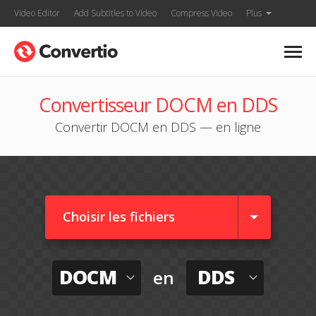
Video Editor
Add Subtitles to Video
Compress Video
Plus
Convertisseur DOCM en DDS
Convertir DOCM en DDS — en ligne
Choisir les fichiers
DOCM
DDS
en