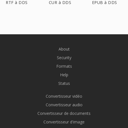
RTF à DDS
CUR à DDS
EPUB à DDS
About
Security
Formats
Help
Status
Convertisseur vidéo
Convertisseur audio
Convertisseur de documents
Convertisseur d'image