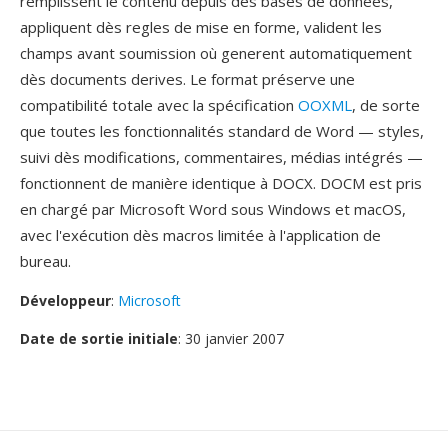
remplissent le contenu depuis dès basés de données,
appliquent dès regles de mise en forme, valident les
champs avant soumission où generent automatiquement
dès documents derives. Le format préserve une
compatibilité totale avec la spécification
OOXML
, de sorte
que toutes les fonctionnalités standard de Word — styles,
suivi dès modifications, commentaires, médias intégrés —
fonctionnent de manière identique à DOCX. DOCM est pris
en chargé par Microsoft Word sous Windows et macOS,
avec l'exécution dès macros limitée à l'application de
bureau.
Développeur
:
Microsoft
Date de sortie initiale
: 30 janvier 2007