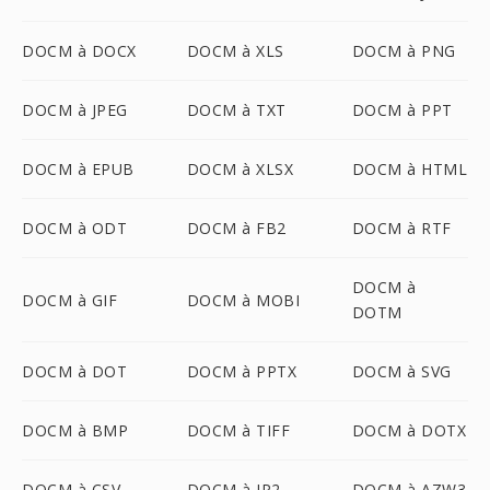
DOCM à DOCX
DOCM à XLS
DOCM à PNG
DOCM à JPEG
DOCM à TXT
DOCM à PPT
DOCM à EPUB
DOCM à XLSX
DOCM à HTML
DOCM à ODT
DOCM à FB2
DOCM à RTF
DOCM à
DOCM à GIF
DOCM à MOBI
DOTM
DOCM à DOT
DOCM à PPTX
DOCM à SVG
DOCM à BMP
DOCM à TIFF
DOCM à DOTX
DOCM à CSV
DOCM à JP2
DOCM à AZW3