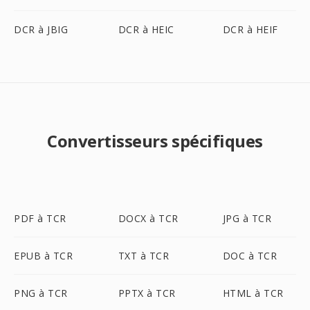
DCR à JBIG
DCR à HEIC
DCR à HEIF
Convertisseurs spécifiques
PDF à TCR
DOCX à TCR
JPG à TCR
EPUB à TCR
TXT à TCR
DOC à TCR
PNG à TCR
PPTX à TCR
HTML à TCR