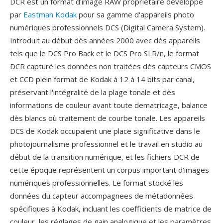
DCR est un format d'image RAW propriétaire développé
par
Eastman Kodak
pour sa gamme d'appareils photo
numériques professionnels DCS (Digital Camera System).
Introduit au début dès années 2000 avec dès appareils
tels que le DCS Pro Back et le DCS Pro SLR/n, le format
DCR capturé les données non traitées dès capteurs CMOS
et CCD plein format de Kodak à 12 à 14 bits par canal,
préservant l'intégralité de la plage tonale et dès
informations de couleur avant toute dematricage, balance
dès blancs où traitement de courbe tonale. Les appareils
DCS de Kodak occupaient une place significative dans le
photojournalisme professionnel et le travail en studio au
début de la transition numérique, et les fichiers DCR de
cette époque représentent un corpus important d'images
numériques professionnelles. Le format stocké les
données du capteur accompagnees de métadonnées
spécifiques à Kodak, incluant les coefficients de matrice de
couleur, les réglages de gain analogique et les paramètres