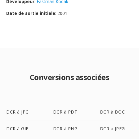
Développeur
:
Eastman Kodak
Date de sortie initiale
: 2001
Conversions associées
DCR à JPG
DCR à PDF
DCR à DOC
DCR à GIF
DCR à PNG
DCR à JPEG