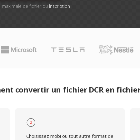
lle maximale de fichier ou
Inscription
nt convertir un fichier DCR en fichie
2
Choisissez mobi ou tout autre format de