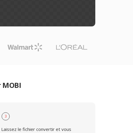
r MOBI
3
Laissez le fichier convertir et vous