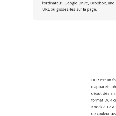
l'ordinateur, Google Drive, Dropbox, une
URL ou glissez-les sur la page.
DCR est un f
d'appareils p
début dès ann
format DCR ca
Kodak à 12 à 1
de couleur av