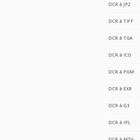
DCR à JP2
DCR à TIFF
DCR à TGA
DCR à ICO
DCR à PGM
DCR à EXR
DCR à G3
DCR à IPL
DCR à MTV