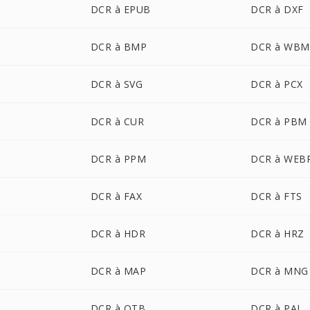
DCR à EPUB
DCR à DXF
DCR à BMP
DCR à WBM
DCR à SVG
DCR à PCX
DCR à CUR
DCR à PBM
DCR à PPM
DCR à WEB
DCR à FAX
DCR à FTS
DCR à HDR
DCR à HRZ
DCR à MAP
DCR à MNG
DCR à OTB
DCR à PAL