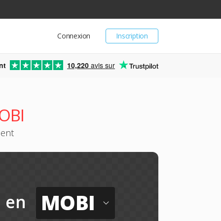
Connexion
Inscription
nt
10,220
avis sur
MOBI
ment
MOBI
en