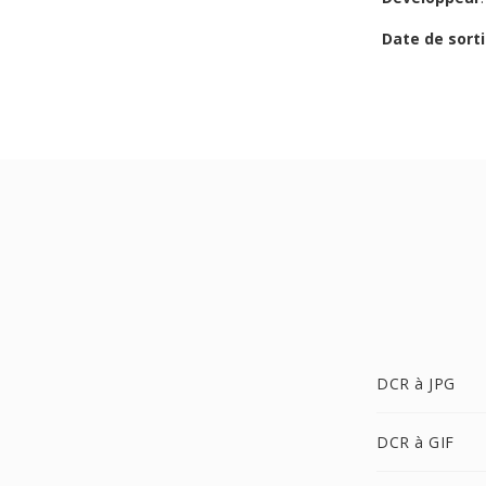
Date de sorti
DCR à JPG
DCR à GIF