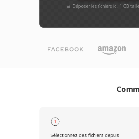
Déposer les fichiers ici. 1 GB tai
Comme
1
Sélectionnez des fichiers depuis