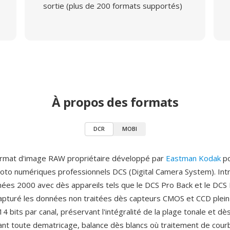
sortie (plus de 200 formats supportés)
À propos des formats
DCR
MOBI
ormat d'image RAW propriétaire développé par
Eastman Kodak
po
hoto numériques professionnels DCS (Digital Camera System). Intr
ées 2000 avec dès appareils tels que le DCS Pro Back et le DCS 
pturé les données non traitées dès capteurs CMOS et CCD plein
4 bits par canal, préservant l'intégralité de la plage tonale et dè
ant toute dematricage, balance dès blancs où traitement de cour