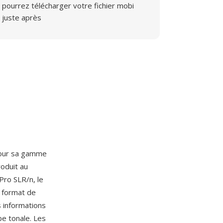
pourrez télécharger votre fichier mobi
juste après
ur sa gamme
oduit au
Pro SLR/n, le
 format de
s informations
be tonale. Les