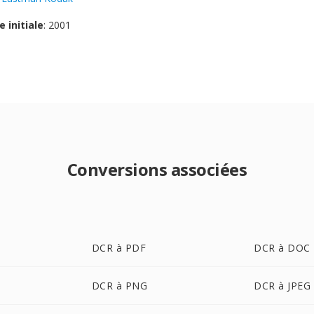
e initiale
: 2001
Conversions associées
DCR à PDF
DCR à DOC
DCR à PNG
DCR à JPEG