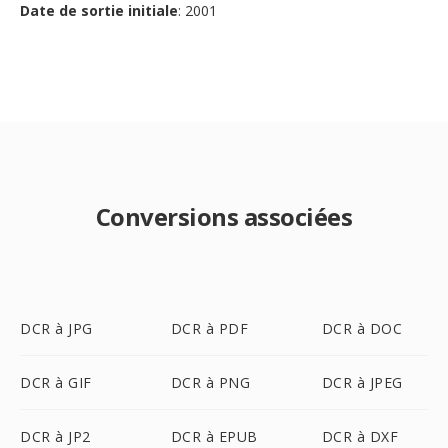
Date de sortie initiale
: 2001
Conversions associées
DCR à JPG
DCR à PDF
DCR à DOC
DCR à GIF
DCR à PNG
DCR à JPEG
DCR à JP2
DCR à EPUB
DCR à DXF