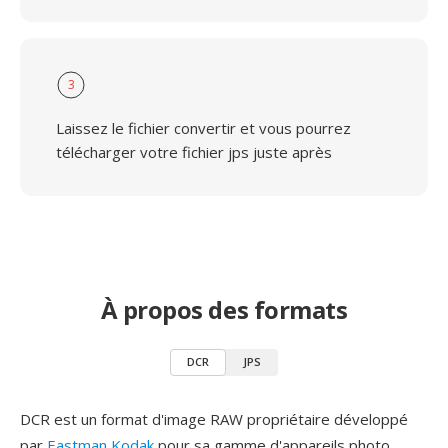
3
Laissez le fichier convertir et vous pourrez
télécharger votre fichier jps juste après
À propos des formats
DCR
JPS
DCR est un format d'image RAW propriétaire développé
par
Eastman Kodak
pour sa gamme d'appareils photo