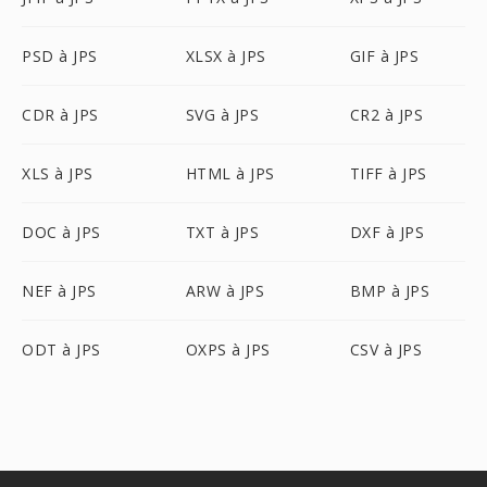
PSD à JPS
XLSX à JPS
GIF à JPS
CDR à JPS
SVG à JPS
CR2 à JPS
XLS à JPS
HTML à JPS
TIFF à JPS
DOC à JPS
TXT à JPS
DXF à JPS
NEF à JPS
ARW à JPS
BMP à JPS
ODT à JPS
OXPS à JPS
CSV à JPS