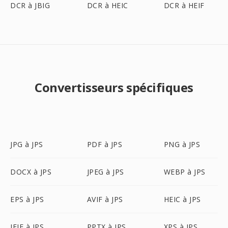
DCR à JBIG
DCR à HEIC
DCR à HEIF
Convertisseurs spécifiques
JPG à JPS
PDF à JPS
PNG à JPS
DOCX à JPS
JPEG à JPS
WEBP à JPS
EPS à JPS
AVIF à JPS
HEIC à JPS
JFIF à JPS
PPTX à JPS
XPS à JPS