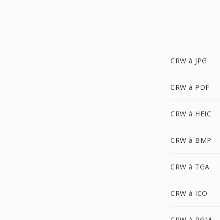
CRW à JPG
CRW à PDF
CRW à HEIC
CRW à BMP
CRW à TGA
CRW à ICO
CRW à PGM