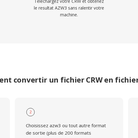
Telechargez votre CRW et obtenez
le resultat AZW3 sans ralentir votre
machine.
t convertir un fichier CRW en fichi
2
Choisissez azw3 ou tout autre format
de sortie (plus de 200 formats