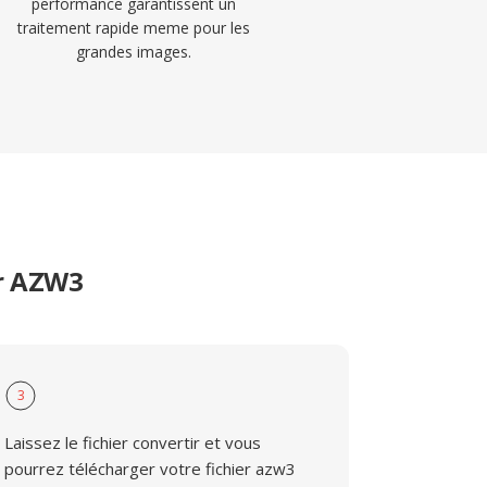
performance garantissent un
traitement rapide meme pour les
grandes images.
er AZW3
3
Laissez le fichier convertir et vous
pourrez télécharger votre fichier azw3