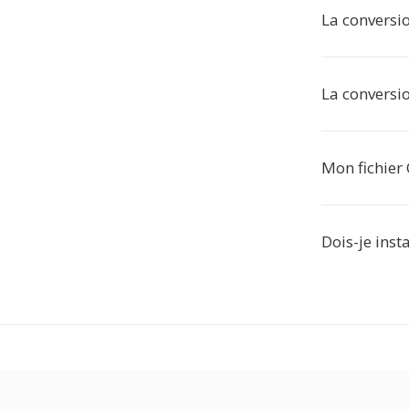
La conversio
La conversi
Mon fichier 
Dois-je insta