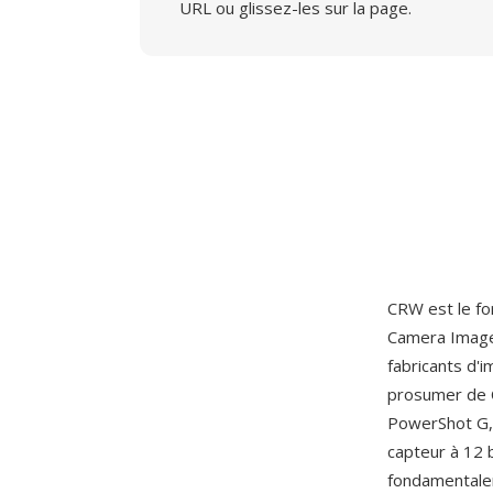
URL ou glissez-les sur la page.
CRW est le fo
Camera Image 
fabricants d'i
prosumer de 
PowerShot G, 
capteur à 12 
fondamentalem