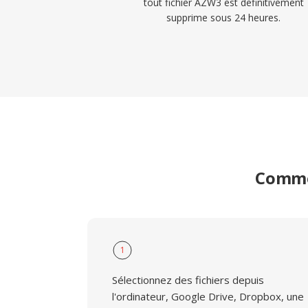
tout fichier AZW3 est definitivement
supprime sous 24 heures.
Commen
1
Sélectionnez des fichiers depuis
l'ordinateur, Google Drive, Dropbox, une