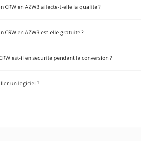
n CRW en AZW3 affecte-t-elle la qualite ?
on CRW en AZW3 est-elle gratuite ?
CRW est-il en securite pendant la conversion ?
ller un logiciel ?