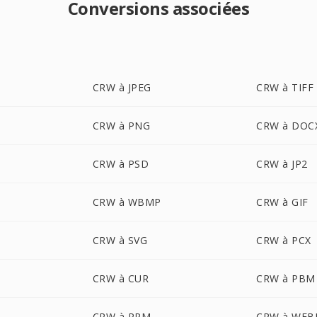
Conversions associées
CRW à JPEG
CRW à TIFF
CRW à PNG
CRW à DOC
CRW à PSD
CRW à JP2
CRW à WBMP
CRW à GIF
CRW à SVG
CRW à PCX
CRW à CUR
CRW à PBM
CRW à PPM
CRW à WEB