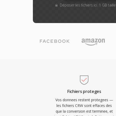
Déposer les fichiers ici. 1 GB tail
Fichiers proteges
Vos donnees restent protegees —
les fichiers CRW sont effaces des
que la conversion est terminee, et