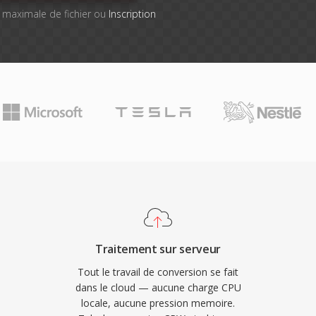
le maximale de fichier ou
Inscription
Traitement sur serveur
Tout le travail de conversion se fait
dans le cloud — aucune charge CPU
locale, aucune pression memoire.