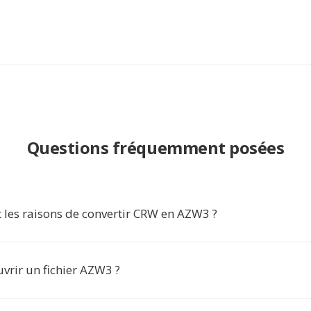
Questions fréquemment posées
t les raisons de convertir CRW en AZW3 ?
rir un fichier AZW3 ?