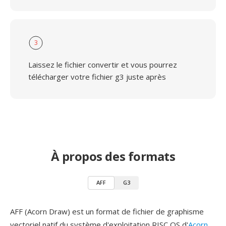
3
Laissez le fichier convertir et vous pourrez
télécharger votre fichier g3 juste après
À propos des formats
AFF
G3
AFF (Acorn Draw) est un format de fichier de graphisme
vectoriel natif du système d'exploitation RISC OS d'
Acorn