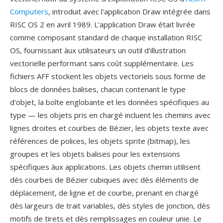
Computers
, introduit avec l'application Draw intégrée dans
RISC OS 2 en avril 1989. L'application Draw était livrée
comme composant standard de chaque installation RISC
OS, fournissant àux utilisateurs un outil d'illustration
vectorielle performant sans coût supplémentaire. Les
fichiers AFF stockent les objets vectoriels sous forme de
blocs de données balises, chacun contenant le type
d'objet, la boîte englobante et les données spécifiques au
type — les objets pris en chargé incluent les chemins avec
lignes droites et courbes de Bézier, les objets texte avec
références de polices, les objets sprite (bitmap), les
groupes et les objets balises pour les extensions
spécifiques àux applications. Les objets chemin utilisent
dès courbes de Bézier cubiques avec dès éléments de
déplacement, de ligne et de courbe, prenant en chargé
dès largeurs de trait variables, dès styles de jonction, dès
motifs de tirets et dès remplissages en couleur unie. Le