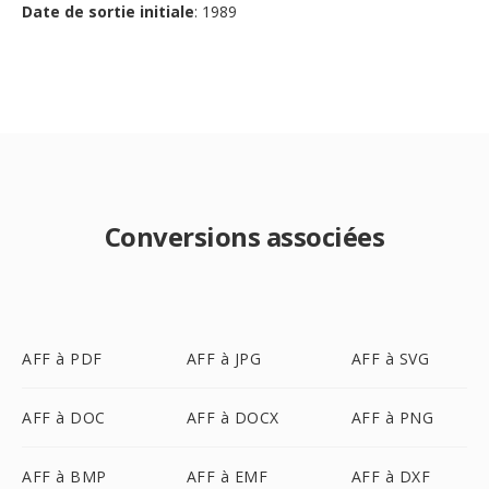
Date de sortie initiale
: 1989
Conversions associées
AFF à PDF
AFF à JPG
AFF à SVG
AFF à DOC
AFF à DOCX
AFF à PNG
AFF à BMP
AFF à EMF
AFF à DXF