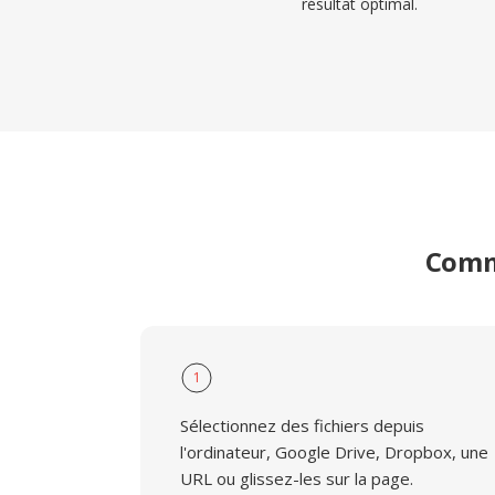
résultat optimal.
Comme
1
Sélectionnez des fichiers depuis
l'ordinateur, Google Drive, Dropbox, une
URL ou glissez-les sur la page.