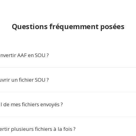
Questions fréquemment posées
nvertir AAF en SOU ?
rir un fichier SOU ?
l de mes fichiers envoyés ?
rtir plusieurs fichiers à la fois ?