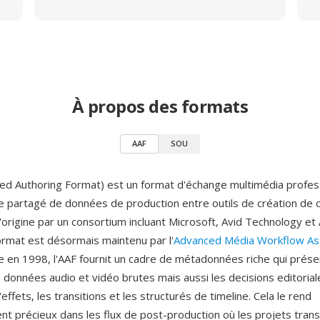
À propos des formats
AAF
SOU
ed Authoring Format) est un format d'échange multimédia profes
 le partagé de données de production entre outils de création de 
'origine par un consortium incluant Microsoft, Avid Technology e
ormat est désormais maintenu par l'
Advanced Média Workflow Ass
 en 1998, l'AAF fournit un cadre de métadonnées riche qui prés
 données audio et vidéo brutes mais aussi les decisions editoriale
ffets, les transitions et les structurés de timeline. Cela le rend
ent précieux dans les flux de post-production où les projets trans