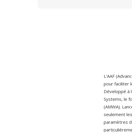
L'AAF (Advanc
pour faciliter
Développé à l
Systems, le f
(AMWA). Lance
seulement les
paramètres d'e
particulièrem