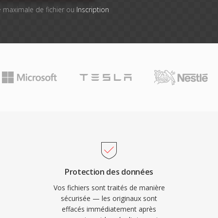
lle maximale de fichier ou
Inscription
Protection des données
Vos fichiers sont traités de manière
sécurisée — les originaux sont
effacés immédiatement après