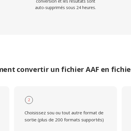
conversion et les résultats sont
auto-supprimés sous 24 heures.
nt convertir un fichier AAF en fichi
2
Choisissez sou ou tout autre format de
sortie (plus de 200 formats supportés)