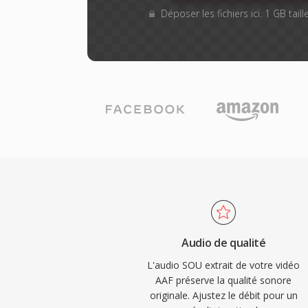
Déposer les fichiers ici. 1 GB tai
Audio de qualité
L'audio SOU extrait de votre vidéo
AAF préserve la qualité sonore
originale. Ajustez le débit pour un