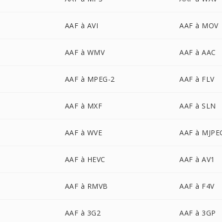
AAF à AVI
AAF à MOV
AAF à WMV
AAF à AAC
AAF à MPEG-2
AAF à FLV
AAF à MXF
AAF à SLN
AAF à WVE
AAF à MJPE
AAF à HEVC
AAF à AV1
AAF à RMVB
AAF à F4V
AAF à 3G2
AAF à 3GP