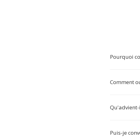
Pourquoi co
Comment ouv
Qu'advient-i
Puis-je conve