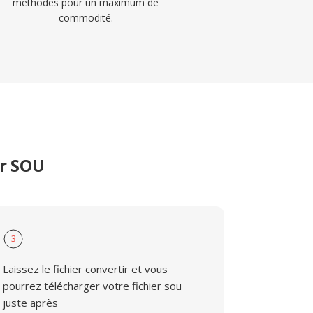
méthodes pour un maximum de
commodité.
er SOU
3
Laissez le fichier convertir et vous
pourrez télécharger votre fichier sou
juste après