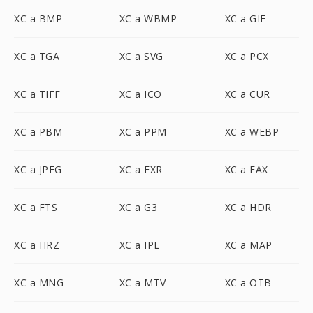
XC a BMP
XC a WBMP
XC a GIF
XC a TGA
XC a SVG
XC a PCX
XC a TIFF
XC a ICO
XC a CUR
XC a PBM
XC a PPM
XC a WEBP
XC a JPEG
XC a EXR
XC a FAX
XC a FTS
XC a G3
XC a HDR
XC a HRZ
XC a IPL
XC a MAP
XC a MNG
XC a MTV
XC a OTB