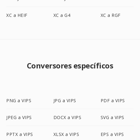
XC a HEIF
XC a G4
XC a RGF
Conversores específicos
PNG a VIPS
JPG a VIPS
PDF a VIPS
JPEG a VIPS
DOCX a VIPS
SVG a VIPS
PPTX a VIPS
XLSX a VIPS
EPS a VIPS