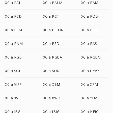
XC a PAL
XC a PALM
XC a PAM
XC a PCD
XC a PCT
XC a PDB
XC a PFM
XC a PICON
XC a PICT
XC a PNM
XC a PSD
XC a RAS
XC a RGB
XC a RGBA
XC a RGBO
XC a SGI
XC a SUN
XC a UYVY
XC a VIFF
XC a XBM
XC a XPM
XC a XV
XC a XWD
XC a YUV
XC a JBG
XC a JBIG
XC a HEIC