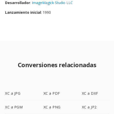
Desarrollador
:
ImageMagick Studio LLC
Lanzamiento inicial
: 1990
Conversiones relacionadas
XC a JPG
XC a PDF
XC a DXF
XC a PGM
XC a PNG
XC a JP2