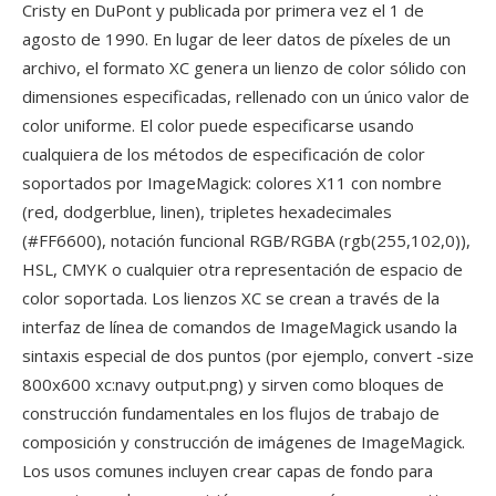
Cristy en DuPont y publicada por primera vez el 1 de
agosto de 1990. En lugar de leer datos de píxeles de un
archivo, el formato XC genera un lienzo de color sólido con
dimensiones especificadas, rellenado con un único valor de
color uniforme. El color puede especificarse usando
cualquiera de los métodos de especificación de color
soportados por ImageMagick: colores X11 con nombre
(red, dodgerblue, linen), tripletes hexadecimales
(#FF6600), notación funcional RGB/RGBA (rgb(255,102,0)),
HSL, CMYK o cualquier otra representación de espacio de
color soportada. Los lienzos XC se crean a través de la
interfaz de línea de comandos de ImageMagick usando la
sintaxis especial de dos puntos (por ejemplo, convert -size
800x600 xc:navy output.png) y sirven como bloques de
construcción fundamentales en los flujos de trabajo de
composición y construcción de imágenes de ImageMagick.
Los usos comunes incluyen crear capas de fondo para