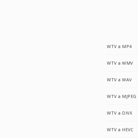
WTV a MP4
WTV a WMV
WTV a WAV
WTV a MJPEG
WTV a DIVX
WTV a HEVC