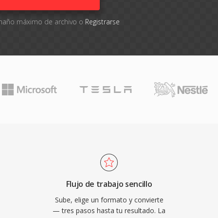
tamaño máximo de archivo o
Registrarse
Flujo de trabajo sencillo
Sube, elige un formato y convierte
— tres pasos hasta tu resultado. La