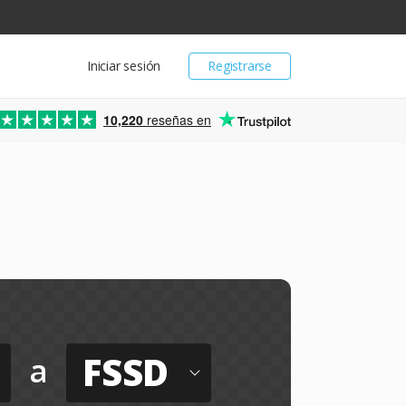
Iniciar sesión
Registrarse
10,220
reseñas en
FSSD
a