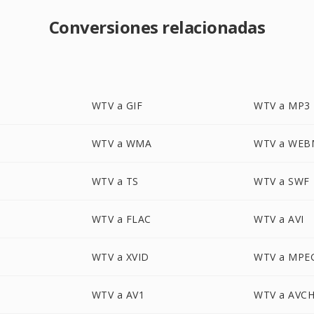
Conversiones relacionadas
WTV a GIF
WTV a MP3
WTV a WMA
WTV a WEB
WTV a TS
WTV a SWF
WTV a FLAC
WTV a AVI
WTV a XVID
WTV a MPE
WTV a AV1
WTV a AVC