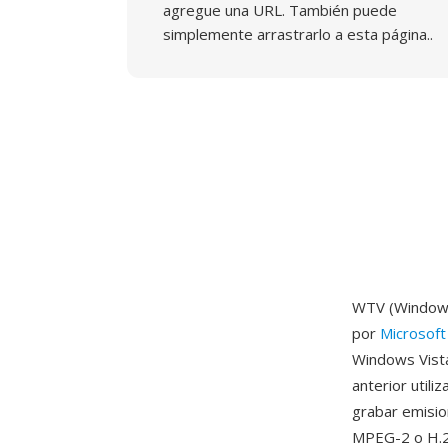
agregue una URL. También puede
simplemente arrastrarlo a esta página..
WTV (Windows 
por
Microsoft
Windows Vista
anterior util
grabar emisio
MPEG-2 o H.26