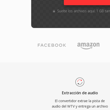
Suelte los archivos aquí. 1 GB 
Extracción de audio
El convertidor extrae la pista de
audio del WTV y entrega un archivo