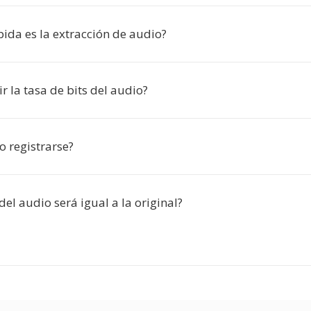
ida es la extracción de audio?
r la tasa de bits del audio?
o registrarse?
del audio será igual a la original?