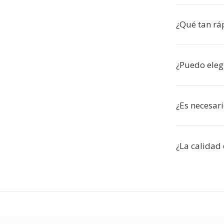
¿Qué tan ráp
¿Puedo elegi
¿Es necesari
¿La calidad 