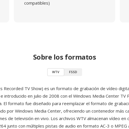
compatibles)
Sobre los formatos
WTV
FSSD
Recorded TV Show) es un formato de grabación de vídeo digita
e introducido en julio de 2008 con el Windows Media Center TV 
. El formato fue diseñado para reemplazar el formato de graba
izado por Windows Media Center, ofreciendo un contenedor más c
nes de televisión en vivo. Los archivos WTV almacenan vídeo en c
4 junto con múltiples pistas de audio en formato AC-3 o MPEG 