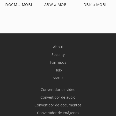
DOCM a MOBI
ABW a MOBI
DBK a MOBI
About
Security
Formatos
Help
Status
Convertidor de vídeo
Convertidor de audio
Convertidor de documentos
Convertidor de imágenes