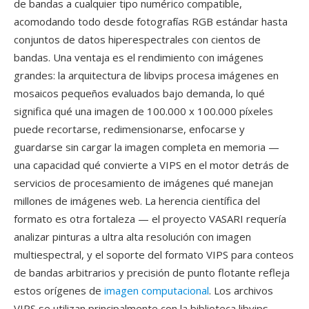
de bandas a cualquier tipo numérico compatible,
acomodando todo desde fotografías RGB estándar hasta
conjuntos de datos hiperespectrales con cientos de
bandas. Una ventaja es el rendimiento con imágenes
grandes: la arquitectura de libvips procesa imágenes en
mosaicos pequeños evaluados bajo demanda, lo qué
significa qué una imagen de 100.000 x 100.000 píxeles
puede recortarse, redimensionarse, enfocarse y
guardarse sin cargar la imagen completa en memoria —
una capacidad qué convierte a VIPS en el motor detrás de
servicios de procesamiento de imágenes qué manejan
millones de imágenes web. La herencia científica del
formato es otra fortaleza — el proyecto VASARI requería
analizar pinturas a ultra alta resolución con imagen
multiespectral, y el soporte del formato VIPS para conteos
de bandas arbitrarios y precisión de punto flotante refleja
estos orígenes de
imagen computacional
. Los archivos
VIPS se utilizan principalmente con la biblioteca libvips