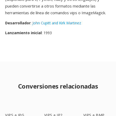
pueden convertirse a otros formatos mediante las
herramientas de línea de comandos vips o ImageMagick.
Desarrollador
:
John Cupitt and Kirk Martinez
Lanzamiento inicial
: 1993
Conversiones relacionadas
VIPS a JPG
VIPS a JP2
VIPS a BMP