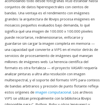
acomodando todo desde fotografías RGB estándar hasta
conjuntos de datos hiperespectrales con cientos de
bandas. Una ventaja es el rendimiento con imágenes
grandes: la arquitectura de libvips procesa imágenes en
mosaicos pequeños evaluados bajo demanda, lo qué
significa qué una imagen de 100.000 x 100.000 píxeles
puede recortarse, redimensionarse, enfocarse y
guardarse sin cargar la imagen completa en memoria —
una capacidad qué convierte a VIPS en el motor detrás de
servicios de procesamiento de imágenes qué manejan
millones de imágenes web. La herencia científica del
formato es otra fortaleza — el proyecto VASARI requería
analizar pinturas a ultra alta resolución con imagen
multiespectral, y el soporte del formato VIPS para conteos
de bandas arbitrarios y precisión de punto flotante refleja
estos orígenes de
imagen computacional
. Los archivos
VIPS se utilizan principalmente con la biblioteca libvips
(disponible para C, Python, Ruby y otros lenguajes) y