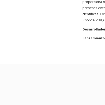
proporciona o
primeros ento
científicas. 
Khoros/VisiQu
Desarrollado
Lanzamiento 