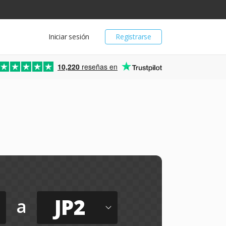
Iniciar sesión
Registrarse
10,220
reseñas en
JP2
a