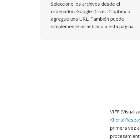
Seleccione los archivos desde el
ordenador, Google Drive, Dropbox o
agregue una URL. También puede
simplemente arrastrarlo a esta página..
VIFF (Visualiz
Khoral Resea
primera vez a
procesamiento