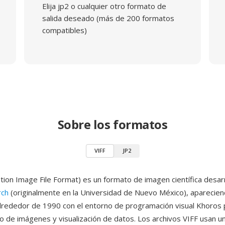
Elija jp2 o cualquier otro formato de
salida deseado (más de 200 formatos
compatibles)
Sobre los formatos
VIFF
JP2
ation Image File Format) es un formato de imagen científica desar
rch
(originalmente en la Universidad de Nuevo México), aparecie
lrededor de 1990 con el entorno de programación visual Khoros 
 de imágenes y visualización de datos. Los archivos VIFF usan 