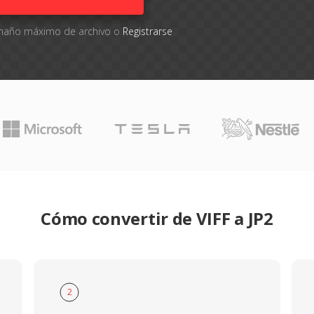
tamaño máximo de archivo o
Registrarse
Cómo convertir de VIFF a JP2
2