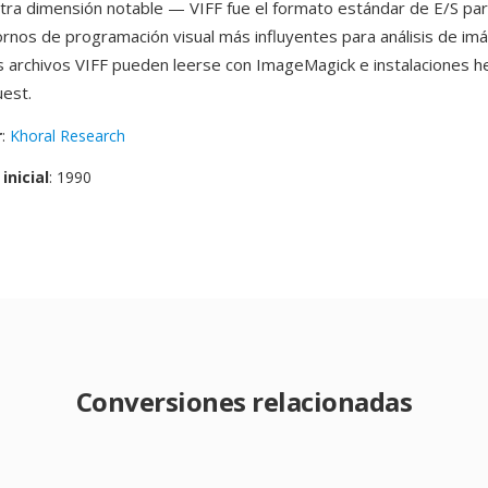
tra dimensión notable — VIFF fue el formato estándar de E/S par
rnos de programación visual más influyentes para análisis de i
Los archivos VIFF pueden leerse con ImageMagick e instalaciones 
est.
r
:
Khoral Research
inicial
: 1990
Conversiones relacionadas