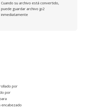
Cuando su archivo está convertido,
puede guardar archivo jp2
inmediatamente
rollado por
ndo por
para
un encabezado