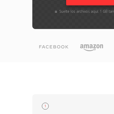
Suelte los archivos aquí. 1 GB 
1