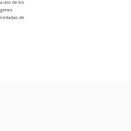
a uno de los
mágenes
heredadas de