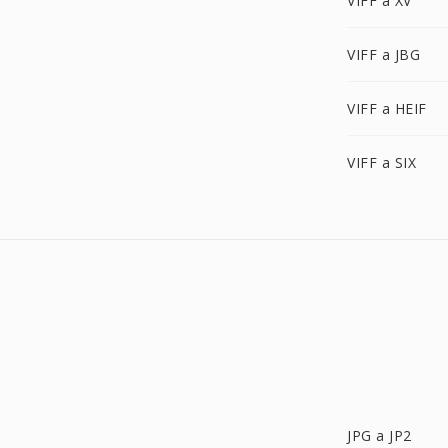
VIFF a XV
VIFF a JBG
VIFF a HEIF
VIFF a SIX
JPG a JP2