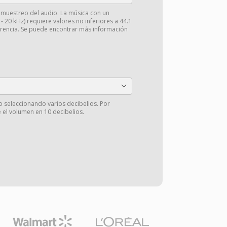
e muestreo del audio. La música con un
 20 kHz) requiere valores no inferiores a 44.1
arencia. Se puede encontrar más información
o seleccionando varios decibelios. Por
 el volumen en 10 decibelios.