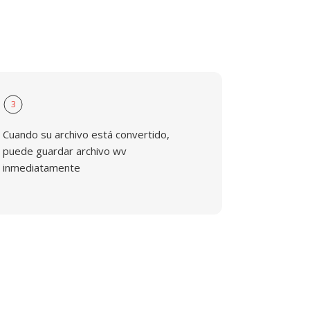
3
Cuando su archivo está convertido,
puede guardar archivo wv
inmediatamente