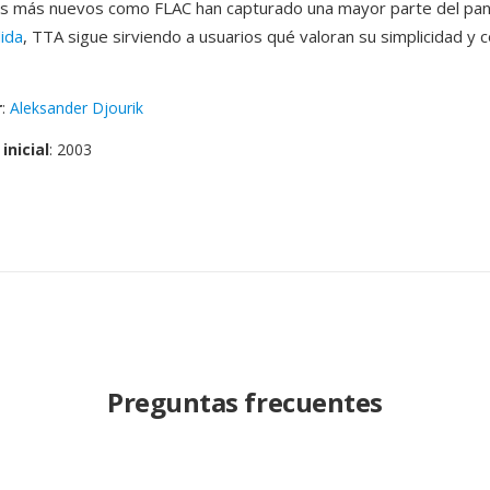
s más nuevos como FLAC han capturado una mayor parte del pa
dida
, TTA sigue sirviendo a usuarios qué valoran su simplicidad y
r
:
Aleksander Djourik
inicial
: 2003
Preguntas frecuentes