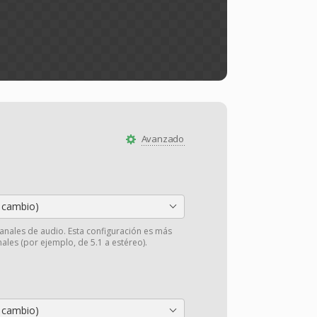
Avanzado
 cambio)
anales de audio. Esta configuración es más
ales (por ejemplo, de 5.1 a estéreo).
 cambio)