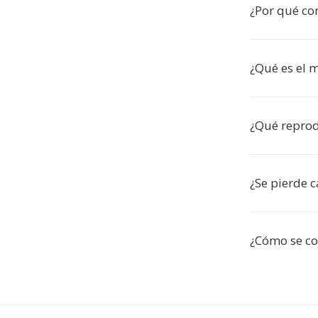
¿Por qué co
¿Qué es el 
¿Qué repro
¿Se pierde c
¿Cómo se co