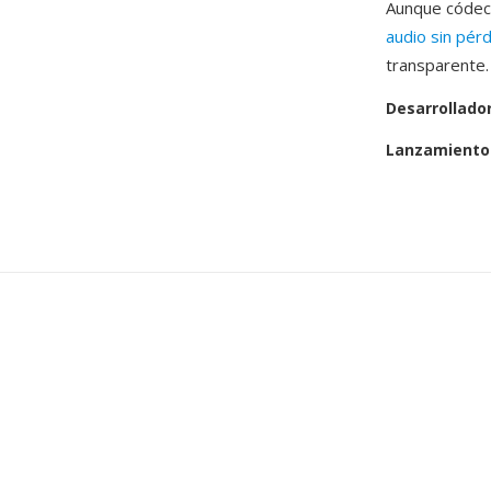
Aunque códec
audio sin pér
transparente.
Desarrollado
Lanzamiento 