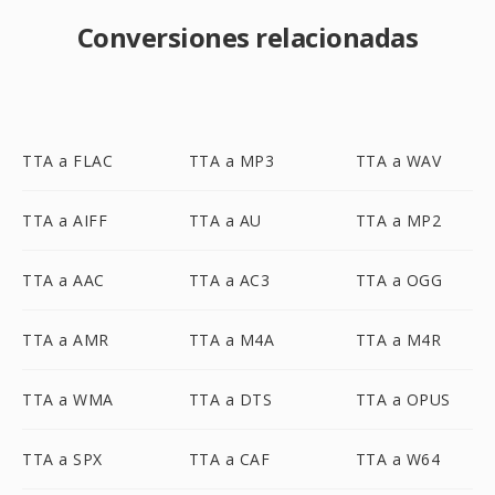
Conversiones relacionadas
TTA a FLAC
TTA a MP3
TTA a WAV
TTA a AIFF
TTA a AU
TTA a MP2
TTA a AAC
TTA a AC3
TTA a OGG
TTA a AMR
TTA a M4A
TTA a M4R
TTA a WMA
TTA a DTS
TTA a OPUS
TTA a SPX
TTA a CAF
TTA a W64