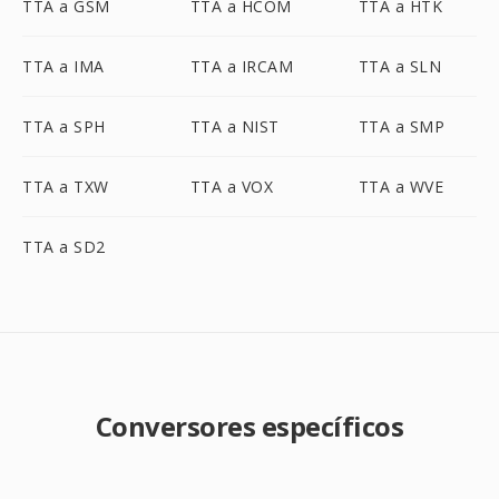
TTA a GSM
TTA a HCOM
TTA a HTK
TTA a IMA
TTA a IRCAM
TTA a SLN
TTA a SPH
TTA a NIST
TTA a SMP
TTA a TXW
TTA a VOX
TTA a WVE
TTA a SD2
Conversores específicos