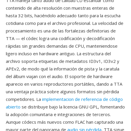
TTA maneja tanto audio de calidad CD estándar como
contenido de alta resolución con muestras enteras de
hasta 32 bits, haciéndolo adecuado tanto para la escucha
cotidiana como para el archivo profesional. La velocidad de
procesamiento es una de las fortalezas definitorias de
TTA — el códec logra una codificación y decodificación
rápidas sin grandes demandas de CPU, manteniendose
ligero incluso en hardware antiguo. La estructura del
archivo soporta etiquetas de metadatos ID3v1, ID3v2 y
APEv2, de modo qué la información de pista y la caratula
del álbum viajan con el audio. El soporte de hardware
aparecio en varios reproductores portátiles, dando a TTA
una ventaja práctica sobre algunos formatos sin pérdida
competidores. La
implementacion de referencia de código
abierto
se distribuye bajo la licencia GNU GPL, fomentando
la adopción comunitaria e integraciones de terceros.
Aunque códecs más nuevos como FLAC han capturado una
mayor parte del panorama de
audio sin pérdida
, TTA sigue