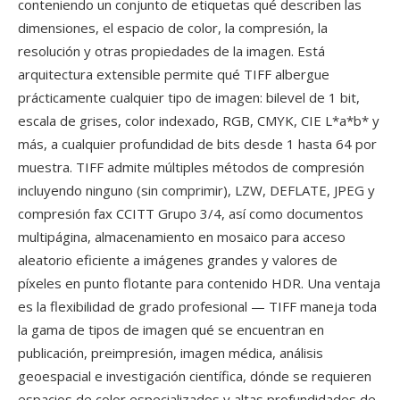
conteniendo un conjunto de etiquetas qué describen las
dimensiones, el espacio de color, la compresión, la
resolución y otras propiedades de la imagen. Está
arquitectura extensible permite qué TIFF albergue
prácticamente cualquier tipo de imagen: bilevel de 1 bit,
escala de grises, color indexado, RGB, CMYK, CIE L*a*b* y
más, a cualquier profundidad de bits desde 1 hasta 64 por
muestra. TIFF admite múltiples métodos de compresión
incluyendo ninguno (sin comprimir), LZW, DEFLATE, JPEG y
compresión fax CCITT Grupo 3/4, así como documentos
multipágina, almacenamiento en mosaico para acceso
aleatorio eficiente a imágenes grandes y valores de
píxeles en punto flotante para contenido HDR. Una ventaja
es la flexibilidad de grado profesional — TIFF maneja toda
la gama de tipos de imagen qué se encuentran en
publicación, preimpresión, imagen médica, análisis
geoespacial e investigación científica, dónde se requieren
espacios de color especializados y altas profundidades de