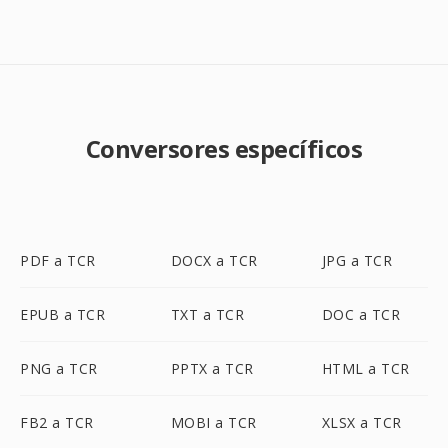
Conversores específicos
PDF a TCR
DOCX a TCR
JPG a TCR
EPUB a TCR
TXT a TCR
DOC a TCR
PNG a TCR
PPTX a TCR
HTML a TCR
FB2 a TCR
MOBI a TCR
XLSX a TCR