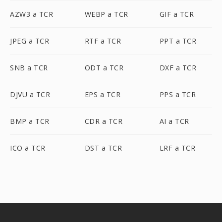
AZW3 a TCR
WEBP a TCR
GIF a TCR
JPEG a TCR
RTF a TCR
PPT a TCR
SNB a TCR
ODT a TCR
DXF a TCR
DJVU a TCR
EPS a TCR
PPS a TCR
BMP a TCR
CDR a TCR
AI a TCR
ICO a TCR
DST a TCR
LRF a TCR