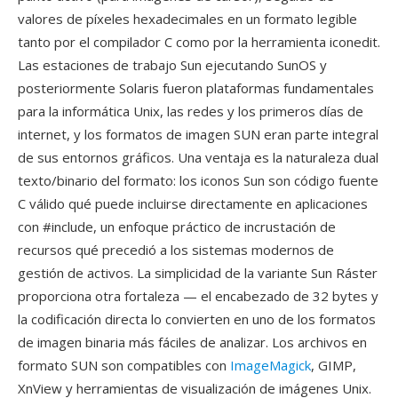
valores de píxeles hexadecimales en un formato legible
tanto por el compilador C como por la herramienta iconedit.
Las estaciones de trabajo Sun ejecutando SunOS y
posteriormente Solaris fueron plataformas fundamentales
para la informática Unix, las redes y los primeros días de
internet, y los formatos de imagen SUN eran parte integral
de sus entornos gráficos. Una ventaja es la naturaleza dual
texto/binario del formato: los iconos Sun son código fuente
C válido qué puede incluirse directamente en aplicaciones
con #include, un enfoque práctico de incrustación de
recursos qué precedió a los sistemas modernos de
gestión de activos. La simplicidad de la variante Sun Ráster
proporciona otra fortaleza — el encabezado de 32 bytes y
la codificación directa lo convierten en uno de los formatos
de imagen binaria más fáciles de analizar. Los archivos en
formato SUN son compatibles con
ImageMagick
, GIMP,
XnView y herramientas de visualización de imágenes Unix.