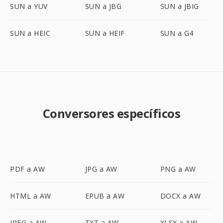
SUN a YUV
SUN a JBG
SUN a JBIG
SUN a HEIC
SUN a HEIF
SUN a G4
Conversores específicos
PDF a AW
JPG a AW
PNG a AW
HTML a AW
EPUB a AW
DOCX a AW
JPEG a AW
TXT a AW
XLSX a AW