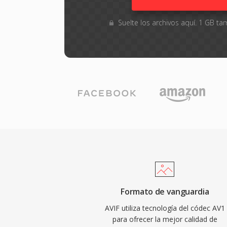
Suelte los archivos aquí. 1 GB 
Formato de vanguardia
AVIF utiliza tecnología del códec AV1
para ofrecer la mejor calidad de