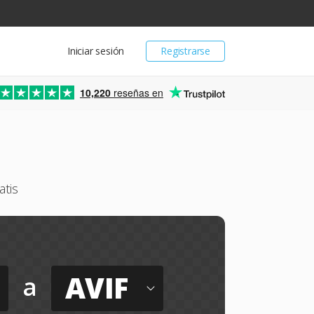
Iniciar sesión
Registrarse
10,220
reseñas en
tis
AVIF
a