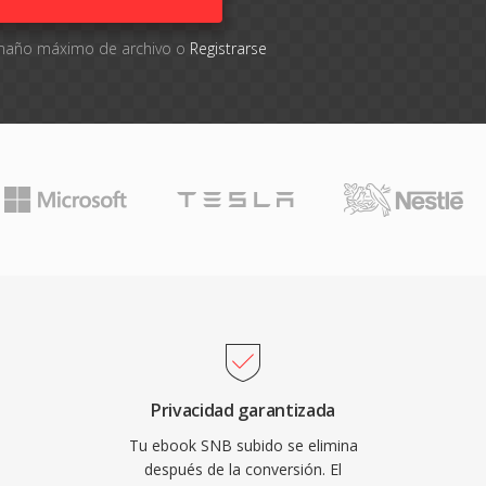
tamaño máximo de archivo o
Registrarse
Privacidad garantizada
Tu ebook SNB subido se elimina
después de la conversión. El