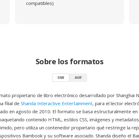
compatibles)
Sobre los formatos
SNB
AVIF
mato propietario de libro electrónico desarrollado por Shanghai N
a filial de
Shanda Interactive Entertainment
, para el lector electr
do en agosto de 2010. El formato se basa estructuralmente en l
aquetando contenido HTML, estilos CSS, imágenes y metadatos
imido, pero utiliza un contenedor propietario qué restringe la re
dispositivos Bambook y su software asociado. Shanda diseño el B