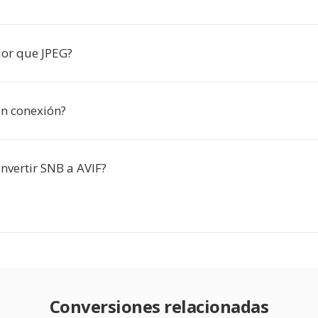
jor que JPEG?
in conexión?
onvertir SNB a AVIF?
Conversiones relacionadas