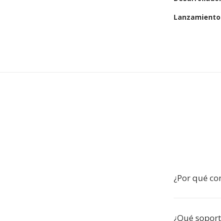
Lanzamiento 
¿Por qué con
¿Qué soport