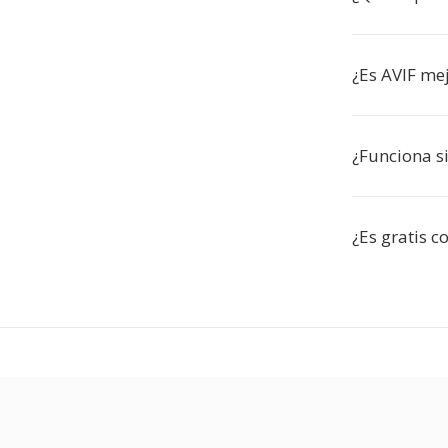
¿Es AVIF me
¿Funciona s
¿Es gratis c