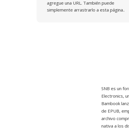
agregue una URL. También puede
simplemente arrastrarlo a esta página..
SNB es un for
Electronics, un
Bambook lanza
de EPUB, emp
archivo compr
nativa a los 