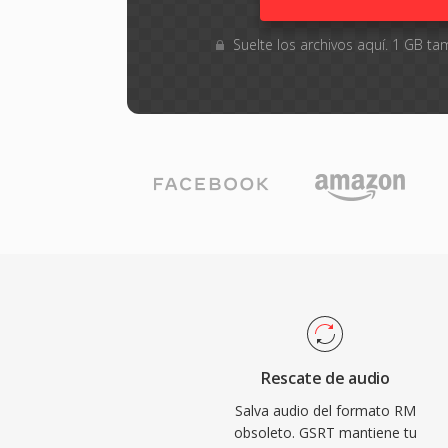
Suelte los archivos aquí. 1 GB 
Rescate de audio
Salva audio del formato RM
obsoleto. GSRT mantiene tu