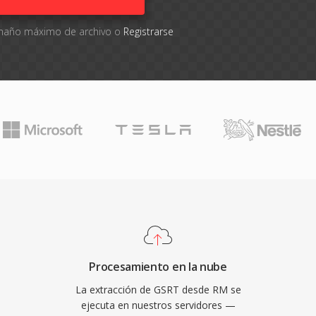
tamaño máximo de archivo o
Registrarse
Procesamiento en la nube
La extracción de GSRT desde RM se
ejecuta en nuestros servidores —