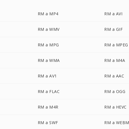
RM a MP4
RM a AVI
RM a WMV
RM a GIF
RM a MPG
RM a MPEG
RM a WMA
RM a M4A
RM a AV1
RM a AAC
RM a FLAC
RM a OGG
RM a M4R
RM a HEVC
RM a SWF
RM a WEB