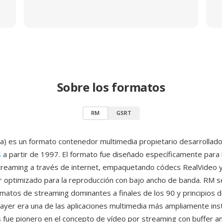
Sobre los formatos
RM
GSRT
) es un formato contenedor multimedia propietario desarrollado
s
a partir de 1997. El formato fue diseñado específicamente para 
reaming a través de internet, empaquetando códecs RealVideo y
 optimizado para la reproducción con bajo ancho de banda. RM se
rmatos de streaming dominantes a finales de los 90 y principios d
ayer era una de las aplicaciones multimedia más ampliamente ins
fue pionero en el concepto de vídeo por streaming con buffer an