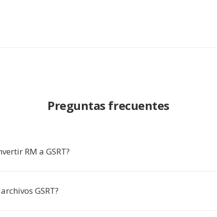
Preguntas frecuentes
nvertir RM a GSRT?
a archivos GSRT?