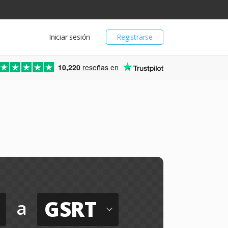
Iniciar sesión
Registrarse
10,220
reseñas en
GSRT
a