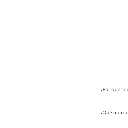
¿Por qué co
¿Qué utiliz