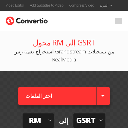
المزيد
Compress Video
Add Subtitles to Video
Video Editor
محول RM إلى GSRT
استخراج نغمة رنين Grandstream من تسجيلات
RealMedia
اختر الملفات
RM
GSRT
إلى