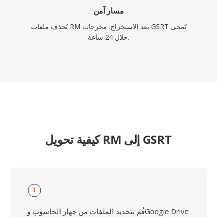
مسار آمن
تُحذف ملفات RM بعد الاستخراج. مخرجات GSRT تُمحى
خلال 24 ساعة.
كيفية تحويل RM إلى GSRT
1
قُم بتحديد الملفات من جهاز الحاسوب وGoogle Drive