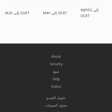
MJPEG إلى
M4V إلى GSRT
M2V إلى GSRT
GSRT
About
Security
صيغ
Help
Status
تحويل الفيديو
محول الصوتيات