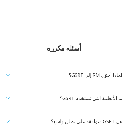
أسئلة مكررة
لماذا أحوّل RM إلى GSRT؟
ما الأنظمة التي تستخدم GSRT؟
هل GSRT متوافقة على نطاق واسع؟