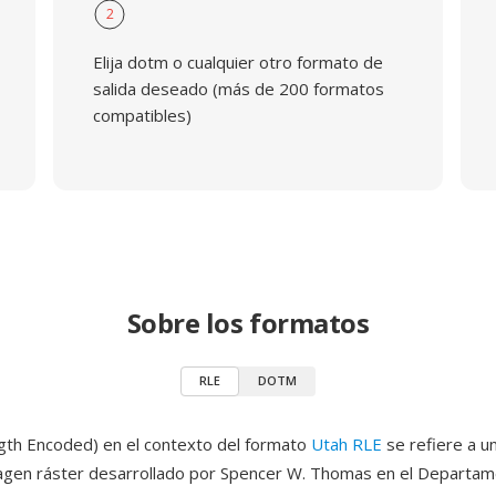
2
Elija dotm o cualquier otro formato de
salida deseado (más de 200 formatos
compatibles)
Sobre los formatos
RLE
DOTM
gth Encoded) en el contexto del formato
Utah RLE
se refiere a u
agen ráster desarrollado por Spencer W. Thomas en el Departa