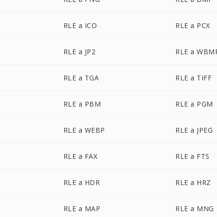
RLE a ICO
RLE a PCX
RLE a JP2
RLE a WBM
RLE a TGA
RLE a TIFF
RLE a PBM
RLE a PGM
RLE a WEBP
RLE a JPEG
RLE a FAX
RLE a FTS
RLE a HDR
RLE a HRZ
RLE a MAP
RLE a MNG