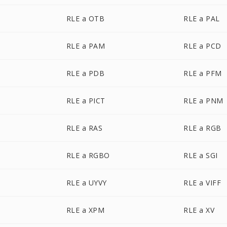
RLE a OTB
RLE a PAL
RLE a PAM
RLE a PCD
RLE a PDB
RLE a PFM
RLE a PICT
RLE a PNM
RLE a RAS
RLE a RGB
RLE a RGBO
RLE a SGI
RLE a UYVY
RLE a VIFF
RLE a XPM
RLE a XV