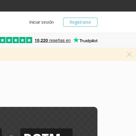
Iniciar sesión
Registrarse
10,220
reseñas en