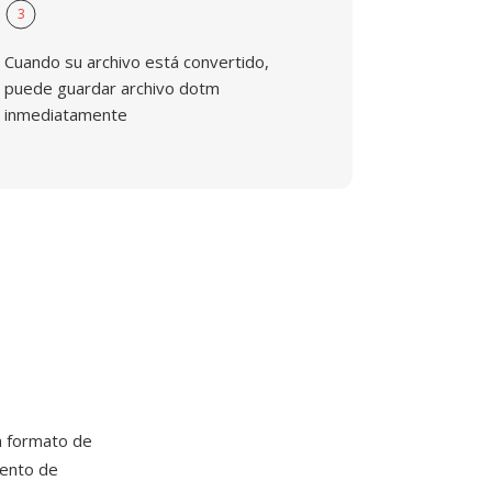
3
Cuando su archivo está convertido,
puede guardar archivo dotm
inmediatamente
n formato de
mento de