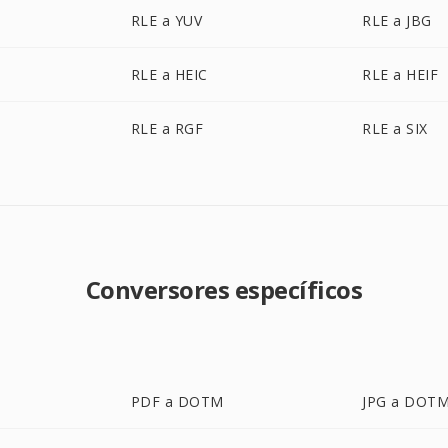
RLE a YUV
RLE a JBG
RLE a HEIC
RLE a HEIF
RLE a RGF
RLE a SIX
Conversores específicos
PDF a DOTM
JPG a DOT