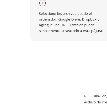
1
Seleccione los archivos desde el
ordenador, Google Drive, Dropbox o
agregue una URL. También puede
simplemente arrastrarlo a esta página..
RLE (Run-Len
archivo de im