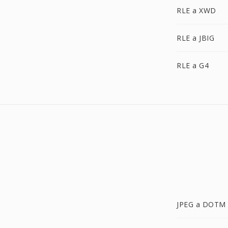
RLE a XWD
RLE a JBIG
RLE a G4
JPEG a DOTM