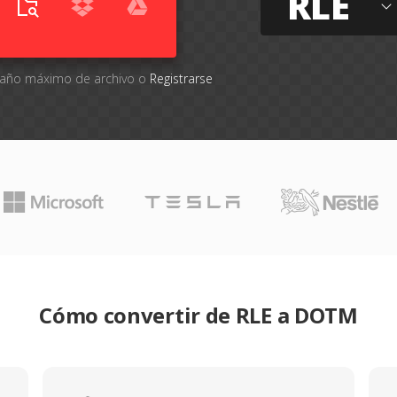
RLE
amaño máximo de archivo o
Registrarse
Cómo convertir de RLE a DOTM