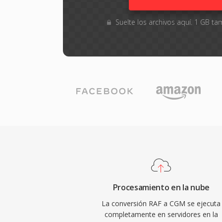
Suelte los archivos aquí. 1 GB 
Procesamiento en la nube
La conversión RAF a CGM se ejecuta
completamente en servidores en la