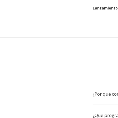
Lanzamiento 
¿Por qué co
¿Qué progr