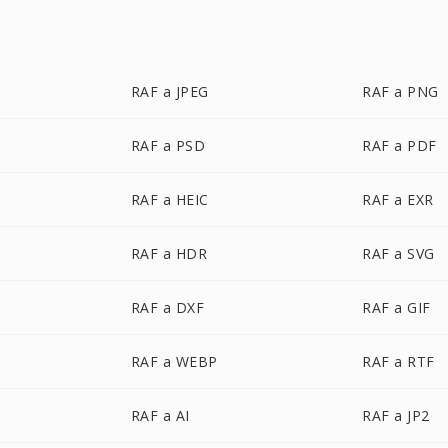
RAF a JPEG
RAF a PNG
RAF a PSD
RAF a PDF
RAF a HEIC
RAF a EXR
RAF a HDR
RAF a SVG
RAF a DXF
RAF a GIF
RAF a WEBP
RAF a RTF
RAF a AI
RAF a JP2