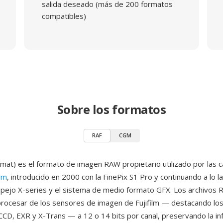
salida deseado (más de 200 formatos
compatibles)
Sobre los formatos
RAF
CGM
at) es el formato de imagen RAW propietario utilizado por las 
ilm
, introducido en 2000 con la FinePix S1 Pro y continuando a lo 
spejo X-series y el sistema de medio formato GFX. Los archivos 
n procesar de los sensores de imagen de Fujifilm — destacando lo
CD, EXR y X-Trans — a 12 o 14 bits por canal, preservando la in