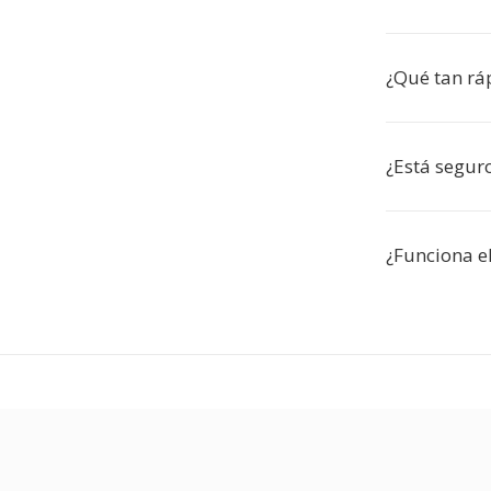
¿Qué tan rá
¿Está segur
¿Funciona el