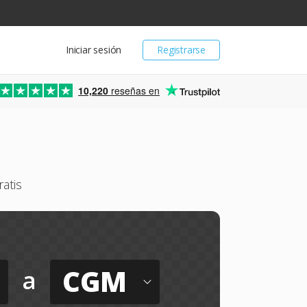
Iniciar sesión
Registrarse
10,220
reseñas en
atis
CGM
a