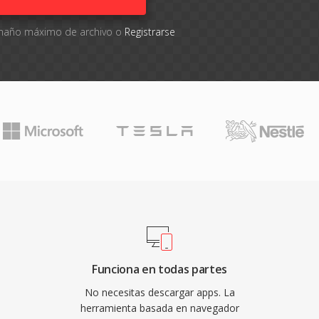
tamaño máximo de archivo o
Registrarse
Funciona en todas partes
No necesitas descargar apps. La
herramienta basada en navegador