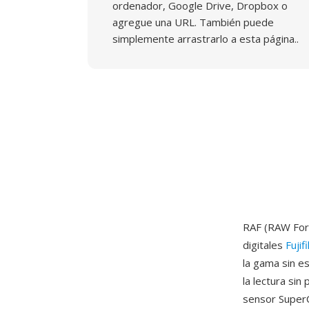
ordenador, Google Drive, Dropbox o
agregue una URL. También puede
simplemente arrastrarlo a esta página..
RAF (RAW Form
digitales
Fujif
la gama sin e
la lectura si
sensor SuperC