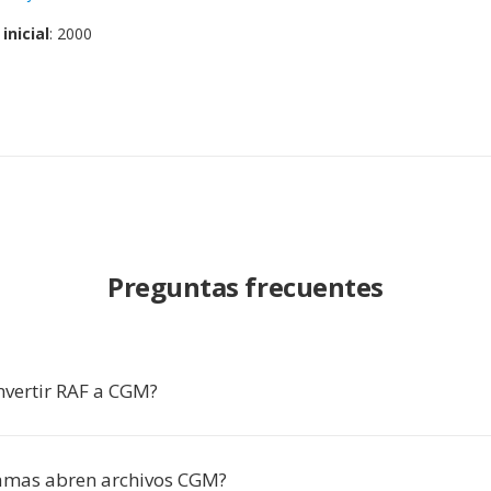
inicial
: 2000
Preguntas frecuentes
nvertir RAF a CGM?
amas abren archivos CGM?