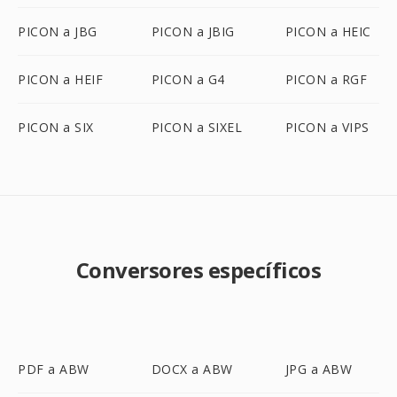
PICON a JBG
PICON a JBIG
PICON a HEIC
PICON a HEIF
PICON a G4
PICON a RGF
PICON a SIX
PICON a SIXEL
PICON a VIPS
Conversores específicos
PDF a ABW
DOCX a ABW
JPG a ABW