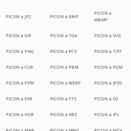
PICON a
PICON a JP2
PICON a BMP
WBMP
PICON a GIF
PICON a TGA
PICON a SVG
PICON a PNG
PICON a PCX
PICON a TIFF
PICON a CUR
PICON a PBM
PICON a PGM
PICON a PPM
PICON a WEBP
PICON a JPEG
PICON a EXR
PICON a FTS
PICON a G3
PICON a HDR
PICON a HRZ
PICON a IPL
PICON a MAP
PICON a MNG
PICON a MTV