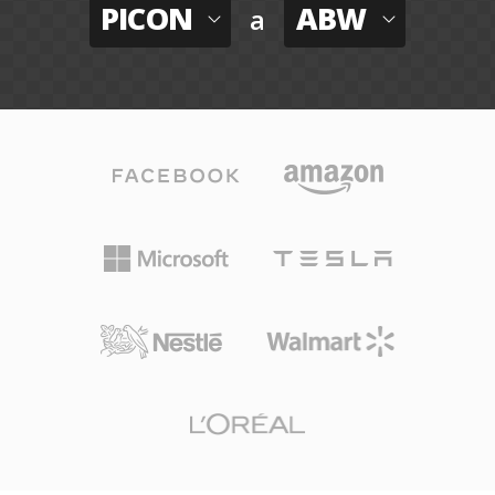
PICON
ABW
a