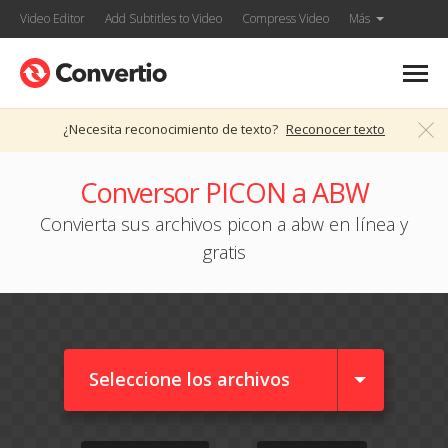
Video Editor
Add Subtitles to Video
Compress Video
Más
¿Necesita reconocimiento de texto?
Reconocer texto
Conversor PICON a ABW
Convierta sus archivos picon a abw en línea y
gratis
Seleccione los archivos