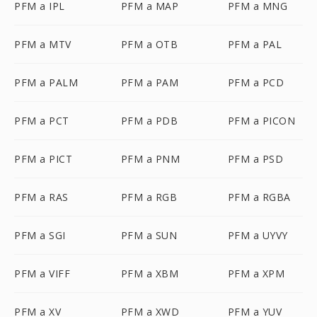
PFM a IPL
PFM a MAP
PFM a MNG
PFM a MTV
PFM a OTB
PFM a PAL
PFM a PALM
PFM a PAM
PFM a PCD
PFM a PCT
PFM a PDB
PFM a PICON
PFM a PICT
PFM a PNM
PFM a PSD
PFM a RAS
PFM a RGB
PFM a RGBA
PFM a SGI
PFM a SUN
PFM a UYVY
PFM a VIFF
PFM a XBM
PFM a XPM
PFM a XV
PFM a XWD
PFM a YUV