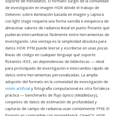
soporte de metadatos. El formato surgió de la comunidad
de investigación en imagen HDR dónde el trabajo de
Debevec sobre iluminación basada en imagen y captura
con light stage requería una forma sencilla e inequívoca de
almacenar valores de radiancia lineal en punto flotante qué
pudieran intercambiarse fácilmente entre herramientas de
investigación. Una ventaja es la simplicidad absoluta para
datos HDR: PFM puede leerse y escribirse en unas pocas
líneas de código en cualquier lenguaje qué soporte
flotantes IEEE, sin dependencias de bibliotecas — ideal
para prototipado de investigación e intercambio rápido de
datos entre herramientas personalizadas. La amplía
adopción del formato en la comunidad de investigación de
visión artificial
y fotografía computacional es otra fortaleza
práctica — benchmarks de flujo óptico (Middlebury),
conjuntos de datos de estimación de profundidad y
capturas de campo de radiancia usan comúnmente PFM. El
formato es compatible con ImageMagick, OpenCV, HDR