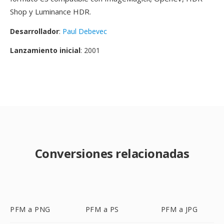
Shop y Luminance HDR.
Desarrollador
:
Paul Debevec
Lanzamiento inicial
: 2001
Conversiones relacionadas
PFM a PNG
PFM a PS
PFM a JPG