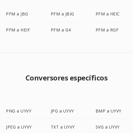
PFM a JBG
PFM a JBIG
PFM a HEIC
PFM a HEIF
PFM a G4
PFM a RGF
Conversores específicos
PNG a UYVY
JPG a UYVY
BMP a UYVY
JPEG a UYVY
TXT a UYVY
SVG a UYVY