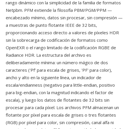
rango dinámico con la simplicidad de la familia de formatos
Netpbm. PFM extiende la filosofía PBM/PGM/PPM —
encabezado mínimo, datos sin procesar, sin compresión —
a muestras de punto flotante IEEE de 32 bits,
proporcionando acceso directo a valores de píxeles HDR
sin la sobrecarga de codificación de formatos como
OpenEXR o el rango limitado de la codificación RGBE de
Radiance HDR. La estructura del archivo es
deliberadamente mínima: un número mágico de dos
caracteres ('Pf' para escala de grises, 'PF' para color),
ancho y alto en la siguiente línea, un indicador de
escala/endianness (negativo para little-endian, positivo
para big-endian, con la magnitud indicando el factor de
escala), y luego los datos de flotantes de 32 bits sin
procesar para cada píxel. Los archivos PFM almacenan un
flotante por píxel para escala de grises o tres flotantes
(RGB) por píxel para color, sin compresión, canal alfa ni