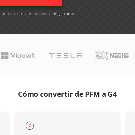
tamaño máximo de archivo o
Registrarse
Cómo convertir de PFM a G4
2