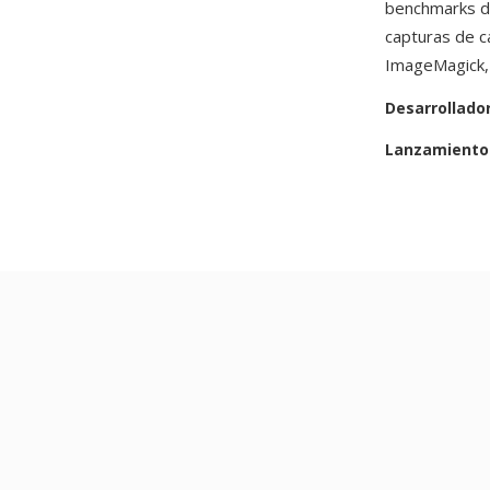
benchmarks de
capturas de 
ImageMagick,
Desarrollado
Lanzamiento 