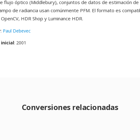
 flujo óptico (Middlebury), conjuntos de datos de estimación de
campo de radiancia usan comúnmente PFM. El formato es compati
 OpenCV, HDR Shop y Luminance HDR.
r
:
Paul Debevec
inicial
: 2001
Conversiones relacionadas