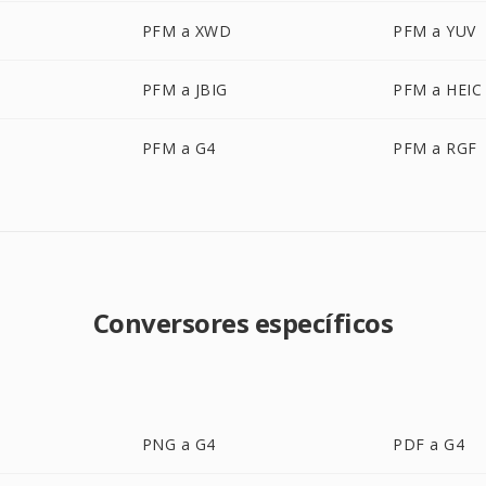
PFM a XWD
PFM a YUV
PFM a JBIG
PFM a HEIC
PFM a G4
PFM a RGF
Conversores específicos
PNG a G4
PDF a G4