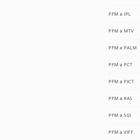
PFM a IPL
PFM a MTV
PFM a PALM
PFM a PCT
PFM a PICT
PFM a RAS
PFM a SGI
PFM a VIFF