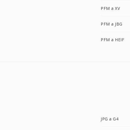
PFM a XV
PFM a JBG
PFM a HEIF
JPG a G4