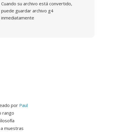
Cuando su archivo está convertido,
puede guardar archivo g4
inmediatamente
deado por
Paul
o rango
ilosofía
 a muestras