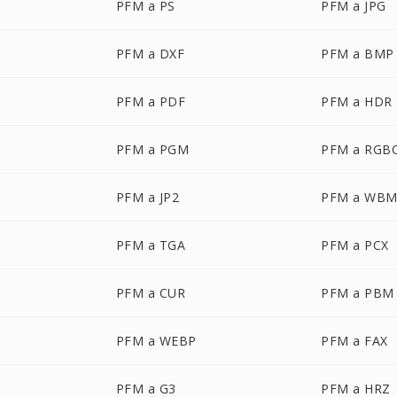
PFM a PS
PFM a JPG
PFM a DXF
PFM a BMP
PFM a PDF
PFM a HDR
PFM a PGM
PFM a RGB
PFM a JP2
PFM a WB
PFM a TGA
PFM a PCX
PFM a CUR
PFM a PBM
PFM a WEBP
PFM a FAX
PFM a G3
PFM a HRZ