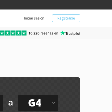
Iniciar sesión
Registrarse
10,220
reseñas en
G4
a