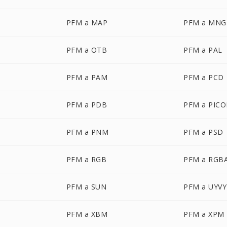
PFM a MAP
PFM a MNG
PFM a OTB
PFM a PAL
PFM a PAM
PFM a PCD
PFM a PDB
PFM a PIC
PFM a PNM
PFM a PSD
PFM a RGB
PFM a RGB
PFM a SUN
PFM a UYVY
PFM a XBM
PFM a XPM