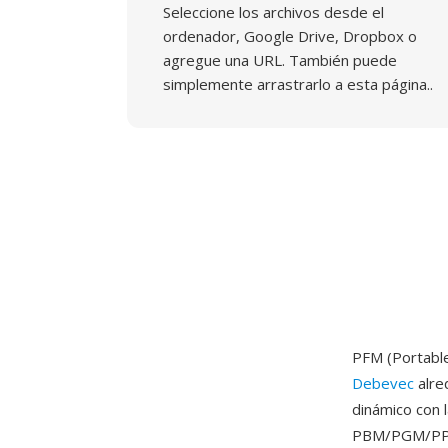
Seleccione los archivos desde el
ordenador, Google Drive, Dropbox o
agregue una URL. También puede
simplemente arrastrarlo a esta página..
PFM (Portable
Debevec
alre
dinámico con l
PBM/PGM/PPM 