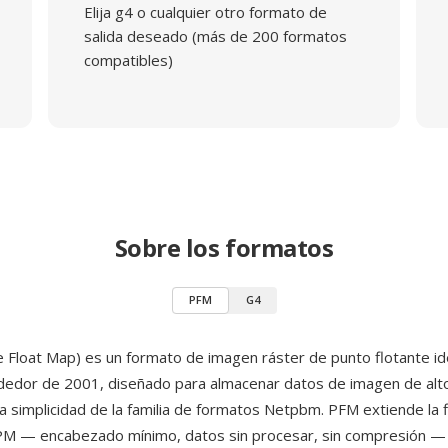
Elija g4 o cualquier otro formato de
salida deseado (más de 200 formatos
compatibles)
Sobre los formatos
PFM
G4
 Float Map) es un formato de imagen ráster de punto flotante i
dedor de 2001, diseñado para almacenar datos de imagen de alt
a simplicidad de la familia de formatos Netpbm. PFM extiende la f
— encabezado mínimo, datos sin procesar, sin compresión —