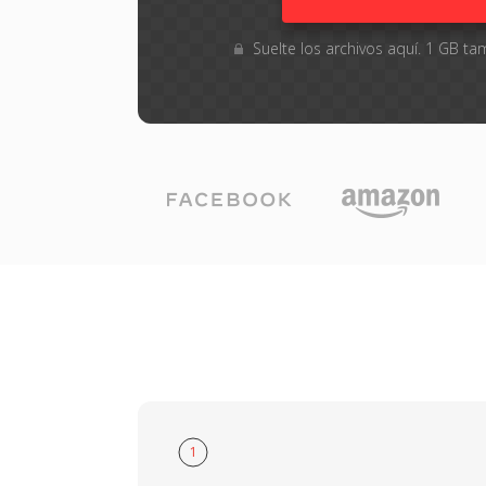
Suelte los archivos aquí. 1 GB 
1