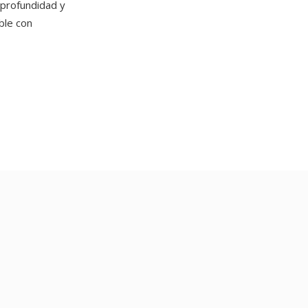
 profundidad y
ble con