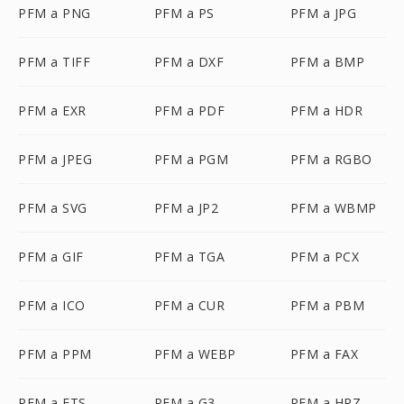
PFM a PNG
PFM a PS
PFM a JPG
PFM a TIFF
PFM a DXF
PFM a BMP
PFM a EXR
PFM a PDF
PFM a HDR
PFM a JPEG
PFM a PGM
PFM a RGBO
PFM a SVG
PFM a JP2
PFM a WBMP
PFM a GIF
PFM a TGA
PFM a PCX
PFM a ICO
PFM a CUR
PFM a PBM
PFM a PPM
PFM a WEBP
PFM a FAX
PFM a FTS
PFM a G3
PFM a HRZ