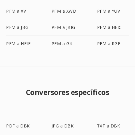
PFM a XV
PFM a XWD
PFM a YUV
PFM a JBG
PFM a JBIG
PFM a HEIC
PFM a HEIF
PFM a G4
PFM a RGF
Conversores específicos
PDF a DBK
JPG a DBK
TXT a DBK