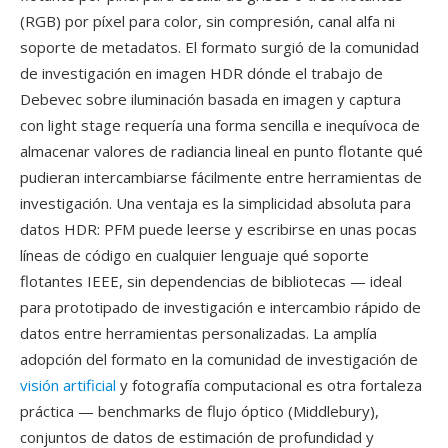
(RGB) por píxel para color, sin compresión, canal alfa ni
soporte de metadatos. El formato surgió de la comunidad
de investigación en imagen HDR dónde el trabajo de
Debevec sobre iluminación basada en imagen y captura
con light stage requería una forma sencilla e inequívoca de
almacenar valores de radiancia lineal en punto flotante qué
pudieran intercambiarse fácilmente entre herramientas de
investigación. Una ventaja es la simplicidad absoluta para
datos HDR: PFM puede leerse y escribirse en unas pocas
líneas de código en cualquier lenguaje qué soporte
flotantes IEEE, sin dependencias de bibliotecas — ideal
para prototipado de investigación e intercambio rápido de
datos entre herramientas personalizadas. La amplía
adopción del formato en la comunidad de investigación de
visión artificial
y fotografía computacional es otra fortaleza
práctica — benchmarks de flujo óptico (Middlebury),
conjuntos de datos de estimación de profundidad y