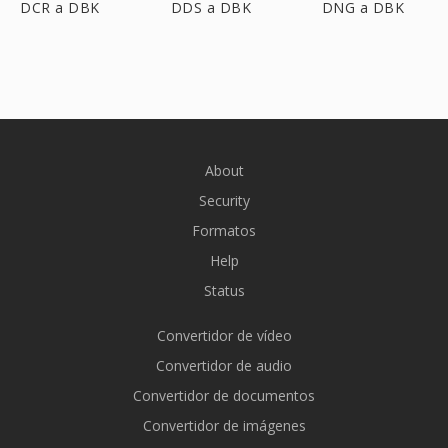
DCR a DBK
DDS a DBK
DNG a DBK
About
Security
Formatos
Help
Status
Convertidor de vídeo
Convertidor de audio
Convertidor de documentos
Convertidor de imágenes