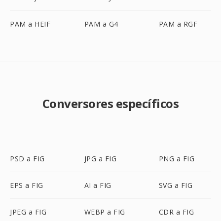
PAM a HEIF
PAM a G4
PAM a RGF
Conversores específicos
PSD a FIG
JPG a FIG
PNG a FIG
EPS a FIG
AI a FIG
SVG a FIG
JPEG a FIG
WEBP a FIG
CDR a FIG