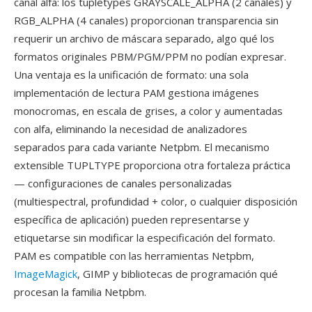
canal alfa: los tupletypes GRAYSCALE_ALPHA (2 canales) y
RGB_ALPHA (4 canales) proporcionan transparencia sin
requerir un archivo de máscara separado, algo qué los
formatos originales PBM/PGM/PPM no podían expresar.
Una ventaja es la unificación de formato: una sola
implementación de lectura PAM gestiona imágenes
monocromas, en escala de grises, a color y aumentadas
con alfa, eliminando la necesidad de analizadores
separados para cada variante Netpbm. El mecanismo
extensible TUPLTYPE proporciona otra fortaleza práctica
— configuraciones de canales personalizadas
(multiespectral, profundidad + color, o cualquier disposición
específica de aplicación) pueden representarse y
etiquetarse sin modificar la especificación del formato.
PAM es compatible con las herramientas Netpbm,
ImageMagick
, GIMP y bibliotecas de programación qué
procesan la familia Netpbm.