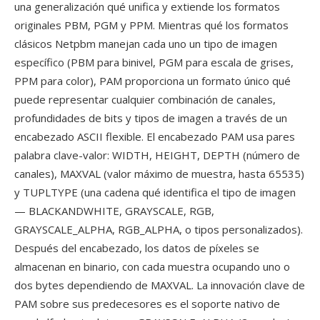
una generalización qué unifica y extiende los formatos
originales PBM, PGM y PPM. Mientras qué los formatos
clásicos Netpbm manejan cada uno un tipo de imagen
específico (PBM para binivel, PGM para escala de grises,
PPM para color), PAM proporciona un formato único qué
puede representar cualquier combinación de canales,
profundidades de bits y tipos de imagen a través de un
encabezado ASCII flexible. El encabezado PAM usa pares
palabra clave-valor: WIDTH, HEIGHT, DEPTH (número de
canales), MAXVAL (valor máximo de muestra, hasta 65535)
y TUPLTYPE (una cadena qué identifica el tipo de imagen
— BLACKANDWHITE, GRAYSCALE, RGB,
GRAYSCALE_ALPHA, RGB_ALPHA, o tipos personalizados).
Después del encabezado, los datos de píxeles se
almacenan en binario, con cada muestra ocupando uno o
dos bytes dependiendo de MAXVAL. La innovación clave de
PAM sobre sus predecesores es el soporte nativo de