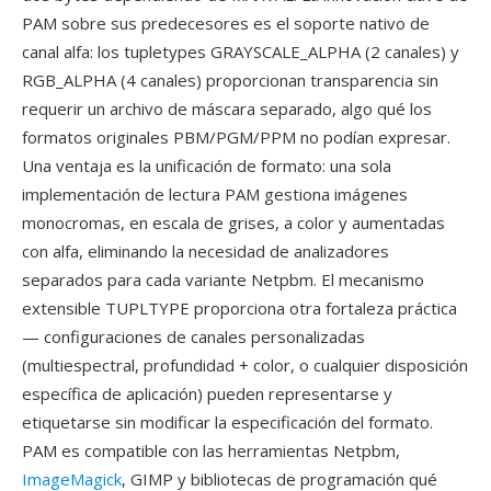
PAM sobre sus predecesores es el soporte nativo de
canal alfa: los tupletypes GRAYSCALE_ALPHA (2 canales) y
RGB_ALPHA (4 canales) proporcionan transparencia sin
requerir un archivo de máscara separado, algo qué los
formatos originales PBM/PGM/PPM no podían expresar.
Una ventaja es la unificación de formato: una sola
implementación de lectura PAM gestiona imágenes
monocromas, en escala de grises, a color y aumentadas
con alfa, eliminando la necesidad de analizadores
separados para cada variante Netpbm. El mecanismo
extensible TUPLTYPE proporciona otra fortaleza práctica
— configuraciones de canales personalizadas
(multiespectral, profundidad + color, o cualquier disposición
específica de aplicación) pueden representarse y
etiquetarse sin modificar la especificación del formato.
PAM es compatible con las herramientas Netpbm,
ImageMagick
, GIMP y bibliotecas de programación qué