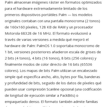
Palm almacenan imágenes ráster en formatos optimizados
para el hardware extremadamente limitado de los
primeros dispositivos portátiles Palm — los modelos
originales contaban con una pantalla monocroma (2 tonos)
de 160x160 píxeles, 128 KB de RAM y un procesador
Motorola 68328 de 16 MHz. El formato evolucionó a
través de varias versiones a medida qué mejoró el
hardware de Palm: PalmOS 1.0 soportaba monocromo de
1 bit, versiones posteriores añadieron escala de grises de
2 bits (4 tonos), 4 bits (16 tonos), 8 bits (256 colores) y
finalmente modos de color directo de 16 bits (65536
colores). Los mapas de bits Palm utilizan un encabezado
simple qué específica ancho, alto, bytes por fila, banderas
y profundidad de bits, seguido de los datos de píxeles qué
pueden usar compresión Scanline opcional (una codificación
de longitud de ejecución similar a PackBits) o
empaquetado denso. El formato también admite familias