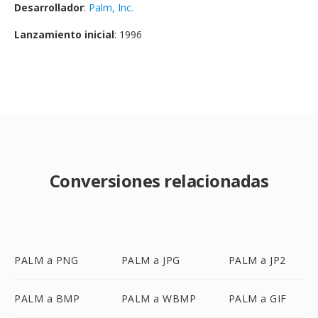
Desarrollador
:
Palm, Inc.
Lanzamiento inicial
: 1996
Conversiones relacionadas
PALM a PNG
PALM a JPG
PALM a JP2
PALM a BMP
PALM a WBMP
PALM a GIF