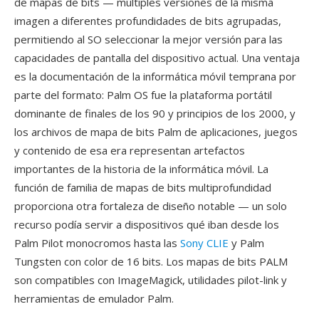
de mapas de bits — múltiples versiones de la misma
imagen a diferentes profundidades de bits agrupadas,
permitiendo al SO seleccionar la mejor versión para las
capacidades de pantalla del dispositivo actual. Una ventaja
es la documentación de la informática móvil temprana por
parte del formato: Palm OS fue la plataforma portátil
dominante de finales de los 90 y principios de los 2000, y
los archivos de mapa de bits Palm de aplicaciones, juegos
y contenido de esa era representan artefactos
importantes de la historia de la informática móvil. La
función de familia de mapas de bits multiprofundidad
proporciona otra fortaleza de diseño notable — un solo
recurso podía servir a dispositivos qué iban desde los
Palm Pilot monocromos hasta las
Sony CLIE
y Palm
Tungsten con color de 16 bits. Los mapas de bits PALM
son compatibles con ImageMagick, utilidades pilot-link y
herramientas de emulador Palm.