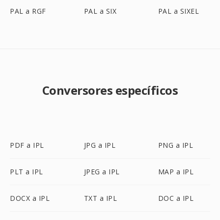
PAL a RGF
PAL a SIX
PAL a SIXEL
Conversores específicos
PDF a IPL
JPG a IPL
PNG a IPL
PLT a IPL
JPEG a IPL
MAP a IPL
DOCX a IPL
TXT a IPL
DOC a IPL