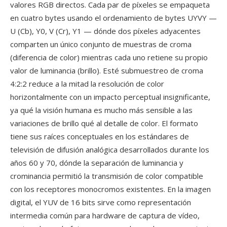
valores RGB directos. Cada par de píxeles se empaqueta
en cuatro bytes usando el ordenamiento de bytes UYVY —
U (Cb), Y0, V (Cr), Y1 — dónde dos píxeles adyacentes
comparten un único conjunto de muestras de croma
(diferencia de color) mientras cada uno retiene su propio
valor de luminancia (brillo). Esté submuestreo de croma
4:2:2 reduce a la mitad la resolución de color
horizontalmente con un impacto perceptual insignificante,
ya qué la visión humana es mucho más sensible a las
variaciones de brillo qué al detalle de color. El formato
tiene sus raíces conceptuales en los estándares de
televisión de difusión analógica desarrollados durante los
años 60 y 70, dónde la separación de luminancia y
crominancia permitió la transmisión de color compatible
con los receptores monocromos existentes. En la imagen
digital, el YUV de 16 bits sirve como representación
intermedia común para hardware de captura de vídeo,