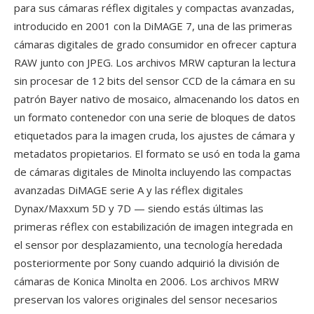
para sus cámaras réflex digitales y compactas avanzadas,
introducido en 2001 con la DiMAGE 7, una de las primeras
cámaras digitales de grado consumidor en ofrecer captura
RAW junto con JPEG. Los archivos MRW capturan la lectura
sin procesar de 12 bits del sensor CCD de la cámara en su
patrón Bayer nativo de mosaico, almacenando los datos en
un formato contenedor con una serie de bloques de datos
etiquetados para la imagen cruda, los ajustes de cámara y
metadatos propietarios. El formato se usó en toda la gama
de cámaras digitales de Minolta incluyendo las compactas
avanzadas DiMAGE serie A y las réflex digitales
Dynax/Maxxum 5D y 7D — siendo estás últimas las
primeras réflex con estabilización de imagen integrada en
el sensor por desplazamiento, una tecnología heredada
posteriormente por Sony cuando adquirió la división de
cámaras de Konica Minolta en 2006. Los archivos MRW
preservan los valores originales del sensor necesarios