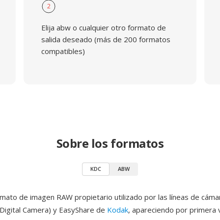
2
Elija abw o cualquier otro formato de
salida deseado (más de 200 formatos
compatibles)
Sobre los formatos
KDC
ABW
mato de imagen RAW propietario utilizado por las líneas de cáma
Digital Camera) y EasyShare de
Kodak
, apareciendo por primera