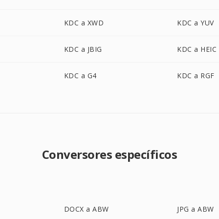
KDC a XWD
KDC a YUV
KDC a JBIG
KDC a HEIC
KDC a G4
KDC a RGF
Conversores específicos
DOCX a ABW
JPG a ABW