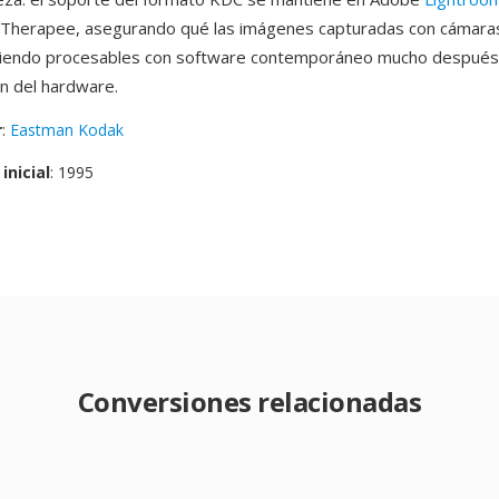
Therapee, asegurando qué las imágenes capturadas con cámar
siendo procesables con software contemporáneo mucho después 
ón del hardware.
r
:
Eastman Kodak
inicial
: 1995
Conversiones relacionadas