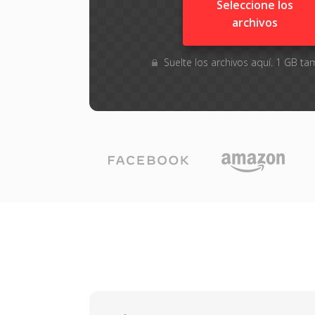
Seleccione los
archivos
Suelte los archivos aquí. 1 GB 