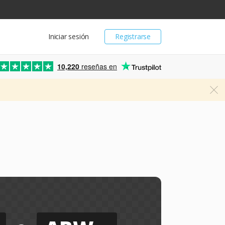
Iniciar sesión
Registrarse
10,220
reseñas en