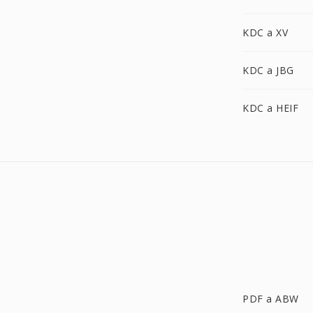
KDC a XV
KDC a JBG
KDC a HEIF
PDF a ABW