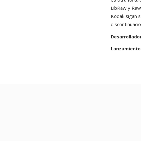
LibRaw y Raw
Kodak sigan 
discontinuaci
Desarrollado
Lanzamiento 