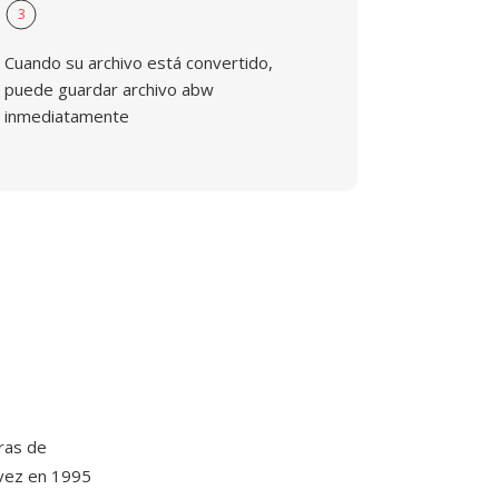
3
Cuando su archivo está convertido,
puede guardar archivo abw
inmediatamente
ras de
 vez en 1995