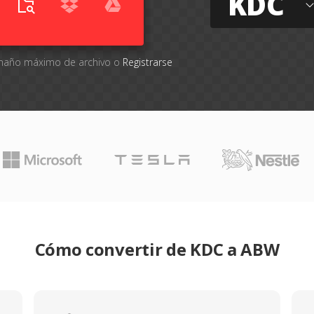
KDC
tamaño máximo de archivo o
Registrarse
Cómo convertir de KDC a ABW