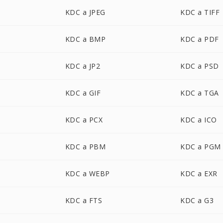
KDC a JPEG
KDC a TIFF
KDC a BMP
KDC a PDF
KDC a JP2
KDC a PSD
KDC a GIF
KDC a TGA
KDC a PCX
KDC a ICO
KDC a PBM
KDC a PGM
KDC a WEBP
KDC a EXR
KDC a FTS
KDC a G3