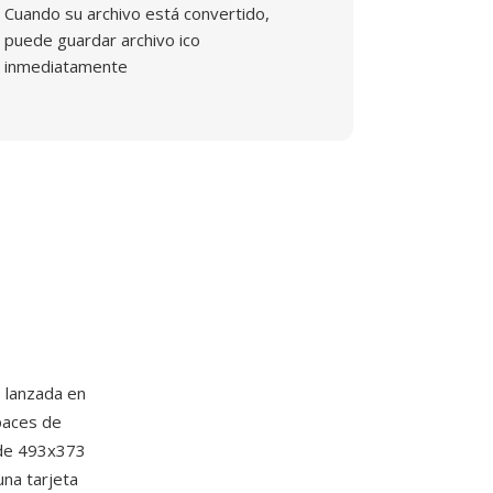
Cuando su archivo está convertido,
puede guardar archivo ico
inmediatamente
, lanzada en
paces de
 de 493x373
na tarjeta