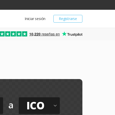
Iniciar sesión
Registrarse
10,220
reseñas en
ICO
a