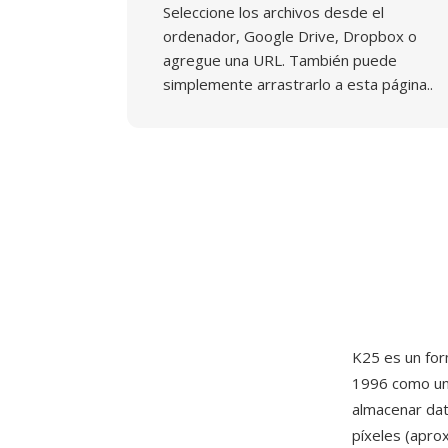
Seleccione los archivos desde el
ordenador, Google Drive, Dropbox o
agregue una URL. También puede
simplemente arrastrarlo a esta página..
K25 es un for
1996 como una
almacenar da
píxeles (apro