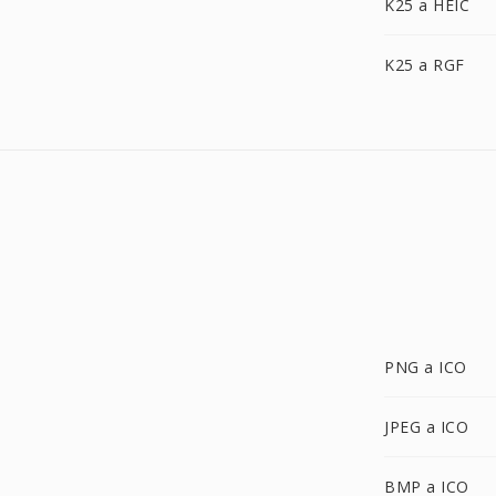
K25 a HEIC
K25 a RGF
PNG a ICO
JPEG a ICO
BMP a ICO