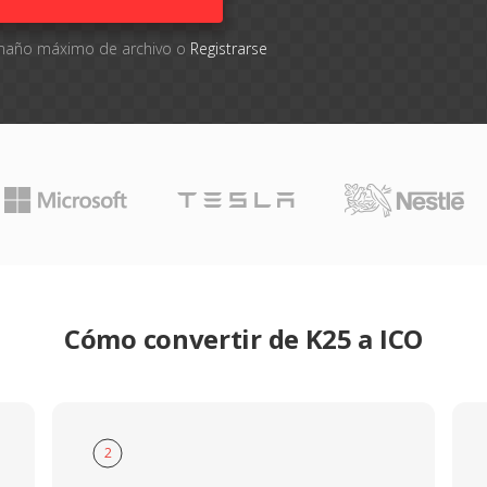
tamaño máximo de archivo o
Registrarse
Cómo convertir de K25 a ICO
2