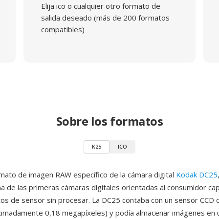
Elija ico o cualquier otro formato de
salida deseado (más de 200 formatos
compatibles)
Sobre los formatos
K25
ICO
mato de imagen RAW específico de la cámara digital
Kodak DC25
 de las primeras cámaras digitales orientadas al consumidor ca
tos de sensor sin procesar. La DC25 contaba con un sensor CCD
ximadamente 0,18 megapíxeles) y podía almacenar imágenes en u