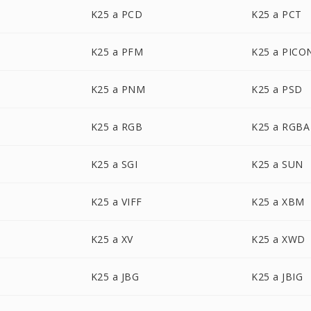
K25 a PCD
K25 a PCT
K25 a PFM
K25 a PICO
K25 a PNM
K25 a PSD
K25 a RGB
K25 a RGBA
K25 a SGI
K25 a SUN
K25 a VIFF
K25 a XBM
K25 a XV
K25 a XWD
K25 a JBG
K25 a JBIG