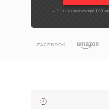
Suelte los archivos aquí. 1 GB 
1