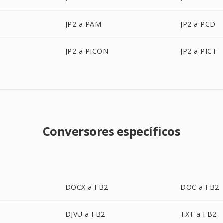
JP2 a PAM
JP2 a PCD
JP2 a PICON
JP2 a PICT
Conversores específicos
DOCX a FB2
DOC a FB2
DJVU a FB2
TXT a FB2