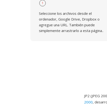
1
Seleccione los archivos desde el
ordenador, Google Drive, Dropbox o
agregue una URL. También puede
simplemente arrastrarlo a esta página..
JP2 (JPEG 200
2000
, desarr