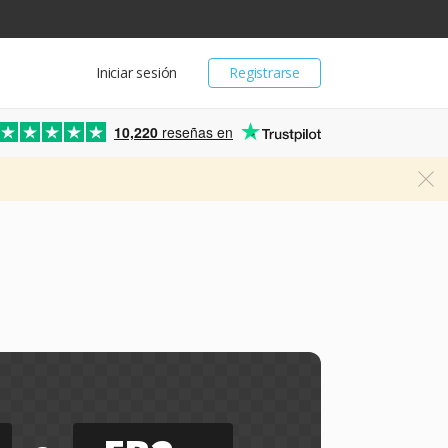
Iniciar sesión
Registrarse
10,220
reseñas en