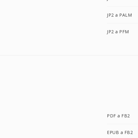
JP2 a PALM
JP2 a PFM
PDF a FB2
EPUB a FB2