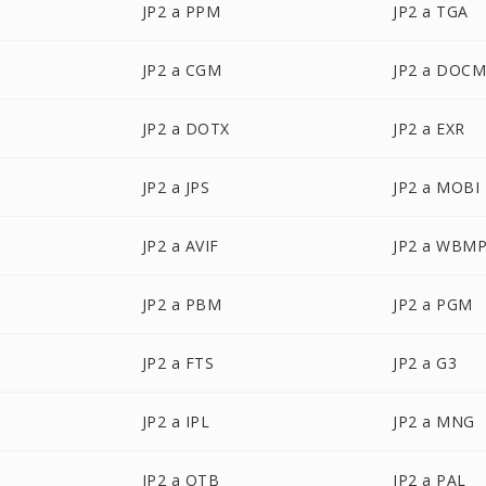
JP2 a PPM
JP2 a TGA
JP2 a CGM
JP2 a DOC
JP2 a DOTX
JP2 a EXR
JP2 a JPS
JP2 a MOBI
JP2 a AVIF
JP2 a WBM
JP2 a PBM
JP2 a PGM
JP2 a FTS
JP2 a G3
JP2 a IPL
JP2 a MNG
JP2 a OTB
JP2 a PAL