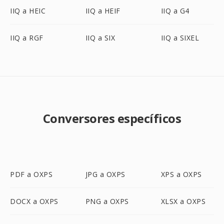
IIQ a HEIC
IIQ a HEIF
IIQ a G4
IIQ a RGF
IIQ a SIX
IIQ a SIXEL
Conversores específicos
PDF a OXPS
JPG a OXPS
XPS a OXPS
DOCX a OXPS
PNG a OXPS
XLSX a OXPS