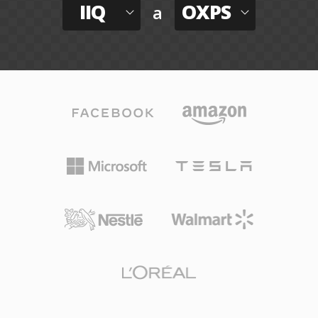
IIQ
OXPS
a