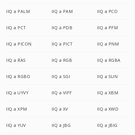
IIQ a PALM
IIQ a PAM
IIQ a PCD
IIQ a PCT
IIQ a PDB
IIQ a PFM
IIQ a PICON
IIQ a PICT
IIQ a PNM
IIQ a RAS
IIQ a RGB
IIQ a RGBA
IIQ a RGBO
IIQ a SGI
IIQ a SUN
IIQ a UYVY
IIQ a VIFF
IIQ a XBM
IIQ a XPM
IIQ a XV
IIQ a XWD
IIQ a YUV
IIQ a JBG
IIQ a JBIG