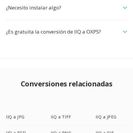
¿Necesito instalar algo?
¿Es gratuita la conversión de IIQ a OXPS?
Conversiones relacionadas
IIQ a JPG
IIQ a TIFF
IIQ a JPEG
IIQ a PSD
IIQ a PNG
IIQ a GIF