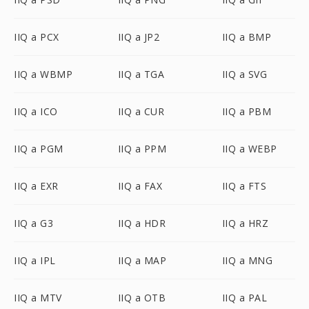
IIQ a PCX
IIQ a JP2
IIQ a BMP
IIQ a WBMP
IIQ a TGA
IIQ a SVG
IIQ a ICO
IIQ a CUR
IIQ a PBM
IIQ a PGM
IIQ a PPM
IIQ a WEBP
IIQ a EXR
IIQ a FAX
IIQ a FTS
IIQ a G3
IIQ a HDR
IIQ a HRZ
IIQ a IPL
IIQ a MAP
IIQ a MNG
IIQ a MTV
IIQ a OTB
IIQ a PAL