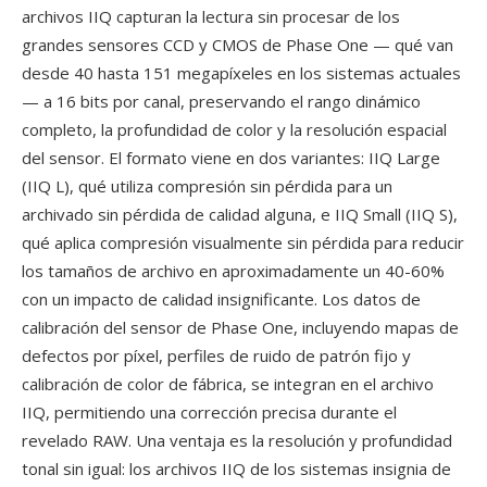
archivos IIQ capturan la lectura sin procesar de los
grandes sensores CCD y CMOS de Phase One — qué van
desde 40 hasta 151 megapíxeles en los sistemas actuales
— a 16 bits por canal, preservando el rango dinámico
completo, la profundidad de color y la resolución espacial
del sensor. El formato viene en dos variantes: IIQ Large
(IIQ L), qué utiliza compresión sin pérdida para un
archivado sin pérdida de calidad alguna, e IIQ Small (IIQ S),
qué aplica compresión visualmente sin pérdida para reducir
los tamaños de archivo en aproximadamente un 40-60%
con un impacto de calidad insignificante. Los datos de
calibración del sensor de Phase One, incluyendo mapas de
defectos por píxel, perfiles de ruido de patrón fijo y
calibración de color de fábrica, se integran en el archivo
IIQ, permitiendo una corrección precisa durante el
revelado RAW. Una ventaja es la resolución y profundidad
tonal sin igual: los archivos IIQ de los sistemas insignia de