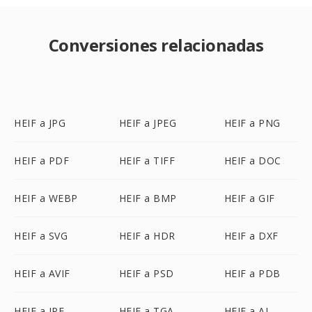
Conversiones relacionadas
HEIF a JPG
HEIF a JPEG
HEIF a PNG
HEIF a PDF
HEIF a TIFF
HEIF a DOC
HEIF a WEBP
HEIF a BMP
HEIF a GIF
HEIF a SVG
HEIF a HDR
HEIF a DXF
HEIF a AVIF
HEIF a PSD
HEIF a PDB
HEIF a JPE
HEIF a TGA
HEIF a AI