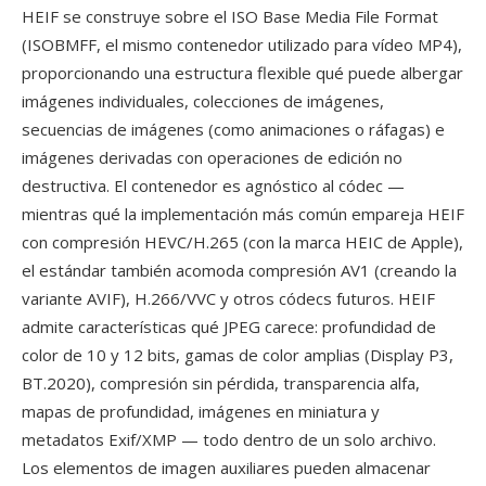
HEIF se construye sobre el ISO Base Media File Format
(ISOBMFF, el mismo contenedor utilizado para vídeo MP4),
proporcionando una estructura flexible qué puede albergar
imágenes individuales, colecciones de imágenes,
secuencias de imágenes (como animaciones o ráfagas) e
imágenes derivadas con operaciones de edición no
destructiva. El contenedor es agnóstico al códec —
mientras qué la implementación más común empareja HEIF
con compresión HEVC/H.265 (con la marca HEIC de Apple),
el estándar también acomoda compresión AV1 (creando la
variante AVIF), H.266/VVC y otros códecs futuros. HEIF
admite características qué JPEG carece: profundidad de
color de 10 y 12 bits, gamas de color amplias (Display P3,
BT.2020), compresión sin pérdida, transparencia alfa,
mapas de profundidad, imágenes en miniatura y
metadatos Exif/XMP — todo dentro de un solo archivo.
Los elementos de imagen auxiliares pueden almacenar