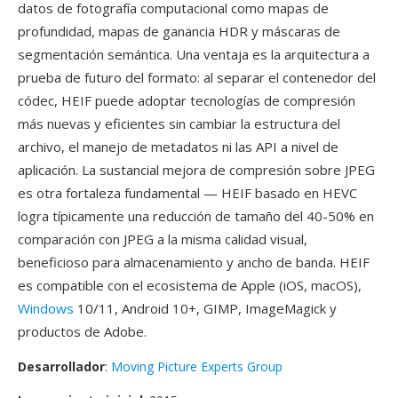
datos de fotografía computacional como mapas de
profundidad, mapas de ganancia HDR y máscaras de
segmentación semántica. Una ventaja es la arquitectura a
prueba de futuro del formato: al separar el contenedor del
códec, HEIF puede adoptar tecnologías de compresión
más nuevas y eficientes sin cambiar la estructura del
archivo, el manejo de metadatos ni las API a nivel de
aplicación. La sustancial mejora de compresión sobre JPEG
es otra fortaleza fundamental — HEIF basado en HEVC
logra típicamente una reducción de tamaño del 40-50% en
comparación con JPEG a la misma calidad visual,
beneficioso para almacenamiento y ancho de banda. HEIF
es compatible con el ecosistema de Apple (iOS, macOS),
Windows
10/11, Android 10+, GIMP, ImageMagick y
productos de Adobe.
Desarrollador
:
Moving Picture Experts Group