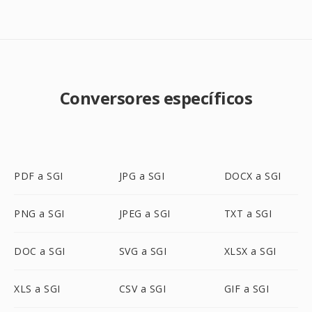
Conversores específicos
PDF a SGI
JPG a SGI
DOCX a SGI
PNG a SGI
JPEG a SGI
TXT a SGI
DOC a SGI
SVG a SGI
XLSX a SGI
XLS a SGI
CSV a SGI
GIF a SGI