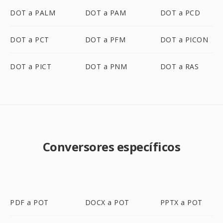
DOT a PALM
DOT a PAM
DOT a PCD
DOT a PCT
DOT a PFM
DOT a PICON
DOT a PICT
DOT a PNM
DOT a RAS
Conversores específicos
PDF a POT
DOCX a POT
PPTX a POT