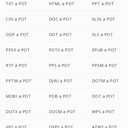
TXT a POT
HTML a POT
PPT a POT
CSV a POT
DOC a POT
XLSX a POT
ODP a POT
ODT a POT
XLS a POT
PPSX a POT
POTX a POT
EPUB a POT
RTF a POT
PPS a POT
PPSM a POT
PPTM a POT
DJVU a POT
DOTM a POT
MOBI a POT
PDB a POT
DOT a POT
DOTX a POT
DOCM a POT
WPS a POT
XPS a POT
OXPS a POT
AZW3 a POT