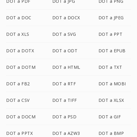
DOT a PDF
DOT a JPG
DOT a PNG
DOT a DOC
DOT a DOCX
DOT a JPEG
DOT a XLS
DOT a SVG
DOT a PPT
DOT a DOTX
DOT a ODT
DOT a EPUB
DOT a DOTM
DOT a HTML
DOT a TXT
DOT a FB2
DOT a RTF
DOT a MOBI
DOT a CSV
DOT a TIFF
DOT a XLSX
DOT a DOCM
DOT a PSD
DOT a GIF
DOT a PPTX
DOT a AZW3
DOT a BMP