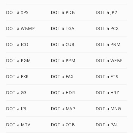
DOT a XPS
DOT a PDB
DOT a JP2
DOT a WBMP
DOT a TGA
DOT a PCX
DOT a ICO
DOT a CUR
DOT a PBM
DOT a PGM
DOT a PPM
DOT a WEBP
DOT a EXR
DOT a FAX
DOT a FTS
DOT a G3
DOT a HDR
DOT a HRZ
DOT a IPL
DOT a MAP
DOT a MNG
DOT a MTV
DOT a OTB
DOT a PAL