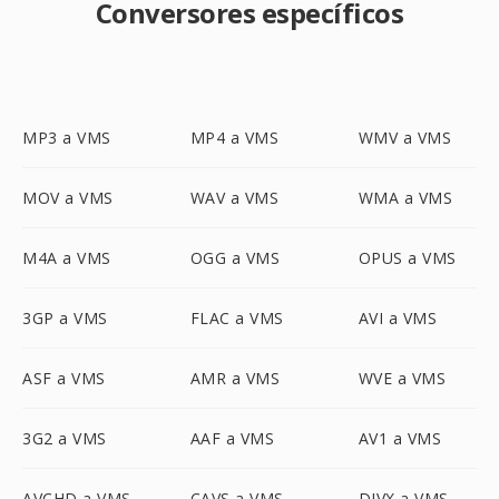
Conversores específicos
MP3 a VMS
MP4 a VMS
WMV a VMS
MOV a VMS
WAV a VMS
WMA a VMS
M4A a VMS
OGG a VMS
OPUS a VMS
3GP a VMS
FLAC a VMS
AVI a VMS
ASF a VMS
AMR a VMS
WVE a VMS
3G2 a VMS
AAF a VMS
AV1 a VMS
AVCHD a VMS
CAVS a VMS
DIVX a VMS