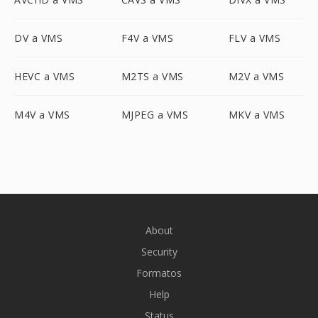
DV a VMS
F4V a VMS
FLV a VMS
HEVC a VMS
M2TS a VMS
M2V a VMS
M4V a VMS
MJPEG a VMS
MKV a VMS
About
Security
Formatos
Help
Status