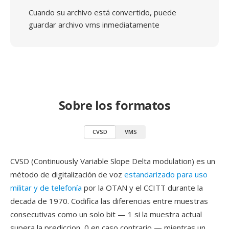
Cuando su archivo está convertido, puede
guardar archivo vms inmediatamente
Sobre los formatos
CVSD
VMS
CVSD (Continuously Variable Slope Delta modulation) es un
método de digitalización de voz
estandarizado para uso
militar y de telefonía
por la OTAN y el CCITT durante la
decada de 1970. Codifica las diferencias entre muestras
consecutivas como un solo bit — 1 si la muestra actual
supera la prediccion, 0 en caso contrario — mientras un