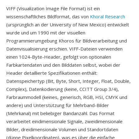
VIFF (Visualization Image File Format) ist ein
wissenschaftliches Bildformat, das von
Khoral Research
(ursprünglich an der University of New Mexico) entwickelt
wurde und um 1990 mit der visuellen
Programmierumgebung Khoros für Bildverarbeitung und
Datenvisualisierung erschien. VIFF-Dateien verwenden
einen 1024-Byte-Header, gefolgt von optionalen
Farbkartendaten und den Bilddaten selbst, wobei der
Header detaillierte Spezifikationen enthält:
Datenspeichertyp (Bit, Byte, Short, Integer, Float, Double,
Complex), Datenkodierung (keine, CCITT Group 3/4),
Farbraummodell (keines, generisch, RGB, HSI, CMYK und
andere) und Unterstützung für Mehrband-Bilder
(Mehrkanal) mit beliebiger Bandanzahl. Das Format
verarbeitet eindimensionale Signale, zweidimensionale
Bilder, dreidimensionale Volumen und Standortdaten
(dünne Pixelkoordinaten), was es über die einfache