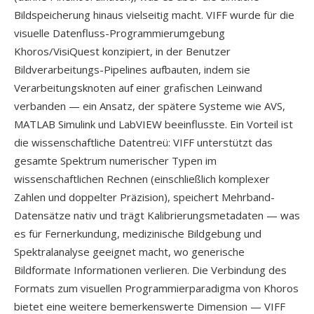
Bildspeicherung hinaus vielseitig macht. VIFF wurde für die
visuelle Datenfluss-Programmierumgebung
Khoros/VisiQuest konzipiert, in der Benutzer
Bildverarbeitungs-Pipelines aufbauten, indem sie
Verarbeitungsknoten auf einer grafischen Leinwand
verbanden — ein Ansatz, der spätere Systeme wie AVS,
MATLAB Simulink und LabVIEW beeinflusste. Ein Vorteil ist
die wissenschaftliche Datentreü: VIFF unterstützt das
gesamte Spektrum numerischer Typen im
wissenschaftlichen Rechnen (einschließlich komplexer
Zahlen und doppelter Präzision), speichert Mehrband-
Datensätze nativ und trägt Kalibrierungsmetadaten — was
es für Fernerkundung, medizinische Bildgebung und
Spektralanalyse geeignet macht, wo generische
Bildformate Informationen verlieren. Die Verbindung des
Formats zum visuellen Programmierparadigma von Khoros
bietet eine weitere bemerkenswerte Dimension — VIFF