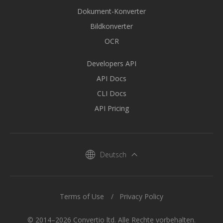
Dokument-Konverter
Bildkonverter
OCR
Developers API
API Docs
CLI Docs
API Pricing
Deutsch
Terms of Use
Privacy Policy
© 2014–2026 Convertio ltd. Alle Rechte vorbehalten.