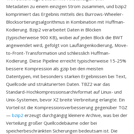
Metadaten zu einem einzigen Strom zusammen, und bzip2
komprimiert das Ergebnis mittels des Burrows-Wheeler-
Blocksortierungsalgorithmus in Kombination mit Huffman-
Kodierung. Bzip2 verarbeitet Daten in Blöcken
(typischerweise 900 KB), wobei auf jeden Block die BWT
angewendet wird, gefolgt von Lauflängenkodierung, Move-
to-Front-Transformation und schliesslich Huffman-
Kodierung. Diese Pipeline erreicht typischerweise 15-25%
bessere Kompression als gzip bei den meisten
Datentypen, mit besonders starken Ergebnissen bei Text,
Quellcode und strukturierten Daten. TBZ2 war das
Standard-Hochkompressionsarchivformat auf Linux- und
Unix-Systemen, bevor XZ breite Verbreitung erlangte. Ein
Vorteil ist die Kompressionsverbesserung gegenüber TGZ
—
bzip2
erzeugt durchgängig kleinere Archive, was bei der
Verteilung großer Quellcodebäume oder bei
speicherbeschränkten Sicherungen bedeutsam ist. Die