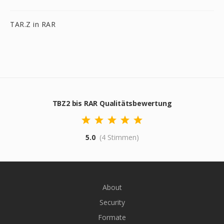
TAR.Z in RAR
TBZ2 bis RAR Qualitätsbewertung
5.0
(4 Stimmen)
About
Security
Formate