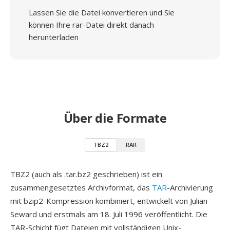
Lassen Sie die Datei konvertieren und Sie
können Ihre rar-Datei direkt danach
herunterladen
Über die Formate
TBZ2
RAR
TBZ2 (auch als .tar.bz2 geschrieben) ist ein
zusammengesetztes Archivformat, das
TAR
-Archivierung
mit bzip2-Kompression kombiniert, entwickelt von Julian
Seward und erstmals am 18. Juli 1996 veröffentlicht. Die
TAR-Schicht fügt Dateien mit vollständigen Unix-