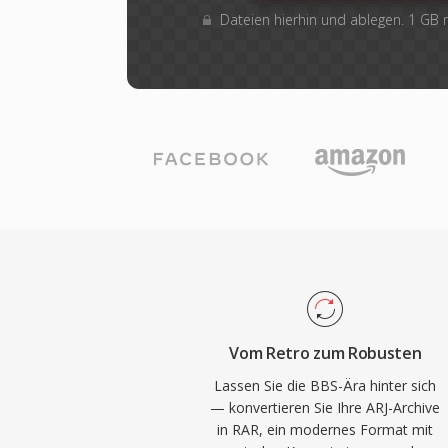
Dateien hierhin und ablegen. 1 GB
Vom Retro zum Robusten
Lassen Sie die BBS-Ära hinter sich
— konvertieren Sie Ihre ARJ-Archive
in RAR, ein modernes Format mit