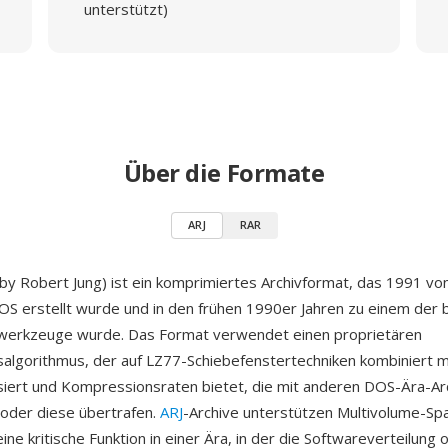
unterstützt)
Über die Formate
ARJ
RAR
 by Robert Jung) ist ein komprimiertes Archivformat, das 1991 vo
OS erstellt wurde und in den frühen 1990er Jahren zu einem der 
swerkzeuge wurde. Das Format verwendet einen proprietären
lgorithmus, der auf LZ77-Schiebefenstertechniken kombiniert m
iert und Kompressionsraten bietet, die mit anderen DOS-Ära-Arc
 oder diese übertrafen.
ARJ
-Archive unterstützen Multivolume-Sp
ne kritische Funktion in einer Ära, in der die Softwareverteilung 