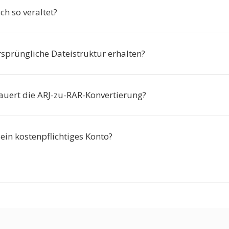
ich so veraltet?
rsprüngliche Dateistruktur erhalten?
auert die ARJ-zu-RAR-Konvertierung?
ein kostenpflichtiges Konto?