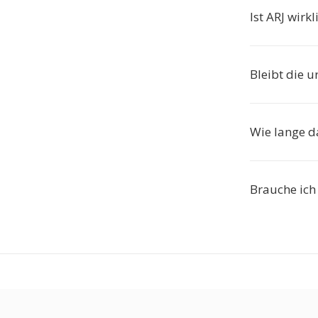
Ist ARJ wirkl
Bleibt die u
Wie lange d
Brauche ich 