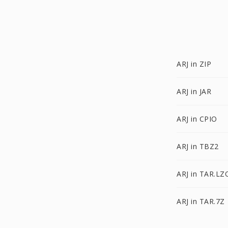
ARJ in ZIP
ARJ in JAR
ARJ in CPIO
ARJ in TBZ2
ARJ in TAR.LZ
ARJ in TAR.7Z