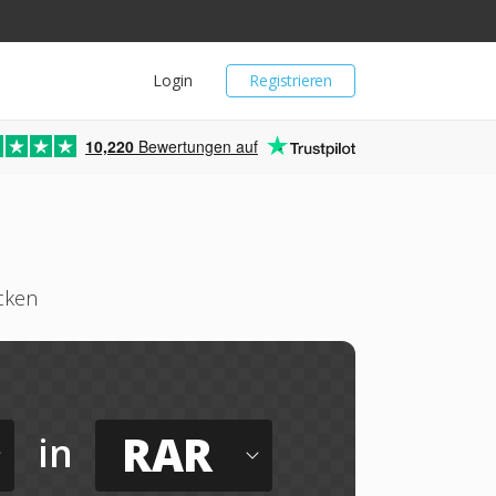
Login
Registrieren
10,220
Bewertungen auf
cken
RAR
in