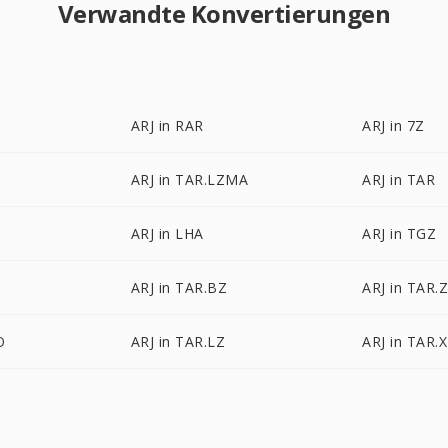
Verwandte Konvertierungen
ARJ in RAR
ARJ in 7Z
ARJ in TAR.LZMA
ARJ in TAR
ARJ in LHA
ARJ in TGZ
ARJ in TAR.BZ
ARJ in TAR.
O
ARJ in TAR.LZ
ARJ in TAR.