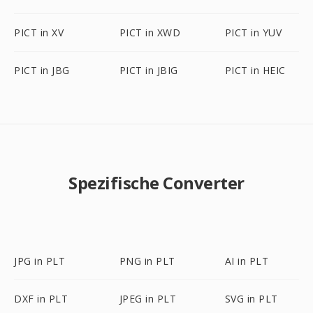
PICT in XV
PICT in XWD
PICT in YUV
PICT in JBG
PICT in JBIG
PICT in HEIC
Spezifische Converter
JPG in PLT
PNG in PLT
AI in PLT
DXF in PLT
JPEG in PLT
SVG in PLT