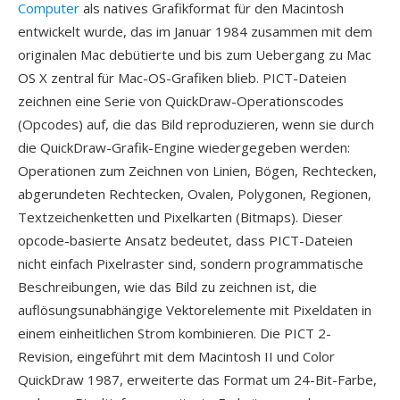
Computer
als natives Grafikformat für den Macintosh
entwickelt wurde, das im Januar 1984 zusammen mit dem
originalen Mac debütierte und bis zum Uebergang zu Mac
OS X zentral für Mac-OS-Grafiken blieb. PICT-Dateien
zeichnen eine Serie von QuickDraw-Operationscodes
(Opcodes) auf, die das Bild reproduzieren, wenn sie durch
die QuickDraw-Grafik-Engine wiedergegeben werden:
Operationen zum Zeichnen von Linien, Bögen, Rechtecken,
abgerundeten Rechtecken, Ovalen, Polygonen, Regionen,
Textzeichenketten und Pixelkarten (Bitmaps). Dieser
opcode-basierte Ansatz bedeutet, dass PICT-Dateien
nicht einfach Pixelraster sind, sondern programmatische
Beschreibungen, wie das Bild zu zeichnen ist, die
auflösungsunabhängige Vektorelemente mit Pixeldaten in
einem einheitlichen Strom kombinieren. Die PICT 2-
Revision, eingeführt mit dem Macintosh II und Color
QuickDraw 1987, erweiterte das Format um 24-Bit-Farbe,