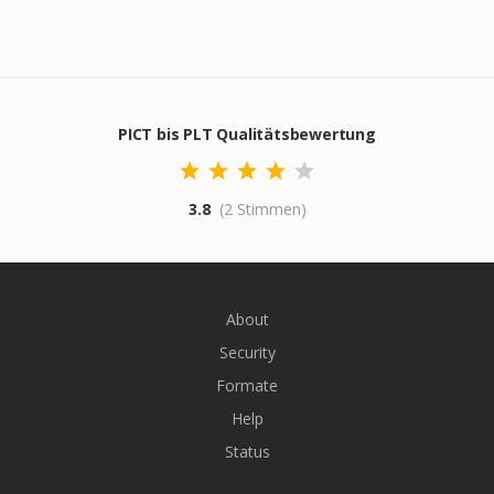
PICT bis PLT Qualitätsbewertung
3.8
(2 Stimmen)
About
Security
Formate
Help
Status