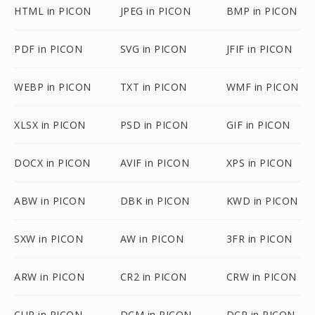
HTML in PICON
JPEG in PICON
BMP in PICON
PDF in PICON
SVG in PICON
JFIF in PICON
WEBP in PICON
TXT in PICON
WMF in PICON
XLSX in PICON
PSD in PICON
GIF in PICON
DOCX in PICON
AVIF in PICON
XPS in PICON
ABW in PICON
DBK in PICON
KWD in PICON
SXW in PICON
AW in PICON
3FR in PICON
ARW in PICON
CR2 in PICON
CRW in PICON
CUR in PICON
DCM in PICON
DCR in PICON