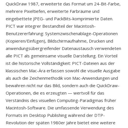
QuickDraw 1987, erweiterte das Format um 24-Bit-Farbe,
mehrere Pixeltiefen, erweiterte Farbräume und
eingebettete JPEG- und PackBits-komprimierte Daten.
PICT war integrer Bestandteil der Macintosh-
Benutzererfahrung: Systemzwischenablage-Operationen
(Kopieren/Einfügen), Bildschirmaufnahme, Drucken und
anwendungsübergreifender Datenaustausch verwendeten
alle PICT als gemeinsame visuelle Darstellung. Ein Vorteil
ist die historische Vollständigkeit: PICT-Dateien aus der
klassischen Mac-Ära erfassen sowohl die visuelle Ausgabe
als auch die Zeichenmethodik von Mac-Anwendungen und
bewahren nicht nur das Bild, sondern auch die QuickDraw-
Operationen, die es erzeugten — wertvoll für das
Verständnis des visuellen Computing-Paradigmas früher
Macintosh-Software. Die umfassende Verwendung des
Formats im Desktop Publishing während der DTP-
Revolution der späten 1980er Jahre bietet eine weitere