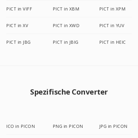
PICT in VIFF
PICT in XBM
PICT in XPM
PICT in XV
PICT in XWD
PICT in YUV
PICT in JBG
PICT in JBIG
PICT in HEIC
Spezifische Converter
ICO in PICON
PNG in PICON
JPG in PICON