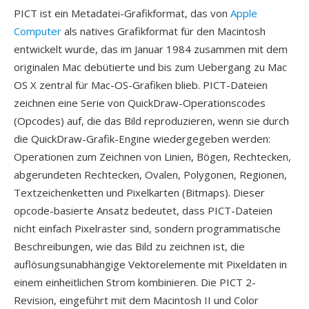
PICT ist ein Metadatei-Grafikformat, das von
Apple
Computer
als natives Grafikformat für den Macintosh
entwickelt wurde, das im Januar 1984 zusammen mit dem
originalen Mac debütierte und bis zum Uebergang zu Mac
OS X zentral für Mac-OS-Grafiken blieb. PICT-Dateien
zeichnen eine Serie von QuickDraw-Operationscodes
(Opcodes) auf, die das Bild reproduzieren, wenn sie durch
die QuickDraw-Grafik-Engine wiedergegeben werden:
Operationen zum Zeichnen von Linien, Bögen, Rechtecken,
abgerundeten Rechtecken, Ovalen, Polygonen, Regionen,
Textzeichenketten und Pixelkarten (Bitmaps). Dieser
opcode-basierte Ansatz bedeutet, dass PICT-Dateien
nicht einfach Pixelraster sind, sondern programmatische
Beschreibungen, wie das Bild zu zeichnen ist, die
auflösungsunabhängige Vektorelemente mit Pixeldaten in
einem einheitlichen Strom kombinieren. Die PICT 2-
Revision, eingeführt mit dem Macintosh II und Color