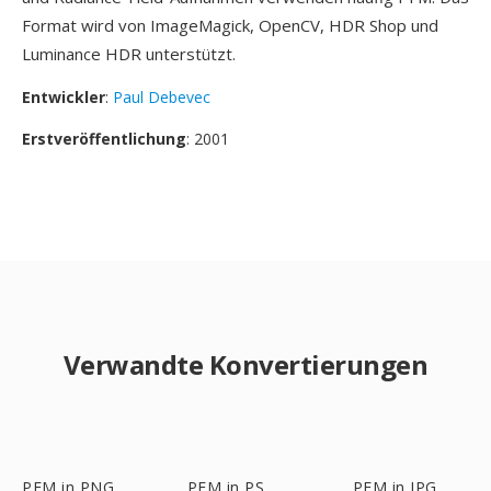
Format wird von ImageMagick, OpenCV, HDR Shop und
Luminance HDR unterstützt.
Entwickler
:
Paul Debevec
Erstveröffentlichung
: 2001
Verwandte Konvertierungen
PFM in PNG
PFM in PS
PFM in JPG