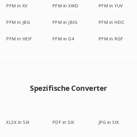
PFM in XV
PFM in XWD
PFM in YUV
PFM in JBG
PFM in JBIG
PFM in HEIC
PFM in HEIF
PFM in G4
PFM in RGF
Spezifische Converter
XLSX in SIX
PDF in SIX
JPG in SIX