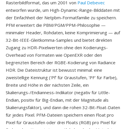
Rasterbildformat, das um 2001 von
Paul Debevec
entworfen wurde, um High-Dynamic-Range-Bilddaten mit
der Einfachheit der Netpbm-Formatfamilie zu speichern.
PFM erweitert die PBM/PGM/PPM-Philosophie —
minimaler Header, Rohdaten, keine Komprimierung — auf
32-Bit-IEEE-Gleitkomma-Samples und bietet direkten
Zugang zu HDR-Pixelwerten ohne den Kodierungs-
Overhead von Formaten wie OpenEXR oder den
begrenzten Bereich der RGBE-Kodierung von Radiance
HDR. Die Dateistruktur ist bewusst minimal: eine
zweistellige Kennung ('Pf' für Graustufen, 'PF' für Farbe),
Breite und Höhe in der nächsten Zeile, ein
Skalierungs-/Endianness-Indikator (negativ für Little-
Endian, positiv für Big-Endian, mit der Magnitude als
Skalierungsfaktor), und dann die rohen 32-Bit-Float-Daten
für jedes Pixel. PFM-Dateien speichern einen Float pro
Pixel für Graustufen oder drei Floats (RGB) pro Pixel für