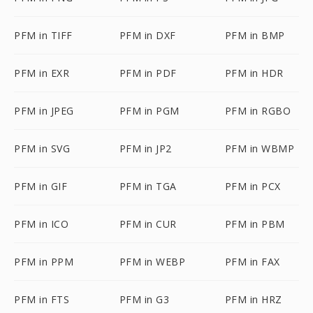
PFM in TIFF
PFM in DXF
PFM in BMP
PFM in EXR
PFM in PDF
PFM in HDR
PFM in JPEG
PFM in PGM
PFM in RGBO
PFM in SVG
PFM in JP2
PFM in WBMP
PFM in GIF
PFM in TGA
PFM in PCX
PFM in ICO
PFM in CUR
PFM in PBM
PFM in PPM
PFM in WEBP
PFM in FAX
PFM in FTS
PFM in G3
PFM in HRZ