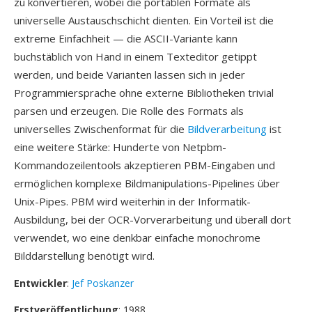
zu konvertieren, wobei die portablen Formate als
universelle Austauschschicht dienten. Ein Vorteil ist die
extreme Einfachheit — die ASCII-Variante kann
buchstäblich von Hand in einem Texteditor getippt
werden, und beide Varianten lassen sich in jeder
Programmiersprache ohne externe Bibliotheken trivial
parsen und erzeugen. Die Rolle des Formats als
universelles Zwischenformat für die
Bildverarbeitung
ist
eine weitere Stärke: Hunderte von Netpbm-
Kommandozeilentools akzeptieren PBM-Eingaben und
ermöglichen komplexe Bildmanipulations-Pipelines über
Unix-Pipes. PBM wird weiterhin in der Informatik-
Ausbildung, bei der OCR-Vorverarbeitung und überall dort
verwendet, wo eine denkbar einfache monochrome
Bilddarstellung benötigt wird.
Entwickler
:
Jef Poskanzer
Erstveröffentlichung
: 1988