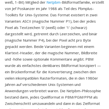
weiß, 1-Bit) Mitglied der
Netpbm
-Bildformatfamilie, erstellt
von Jef Poskanzer im Jahr 1988 als Teil des Pbmplus-
Toolkits für Unix-Systeme. Das Format existiert in zwei
Varianten: ASCII (magische Nummer P1), bei der jedes
Pixel als Textzeichen '0' (weiß) oder '1' (schwarz)
dargestellt wird, getrennt durch Leerzeichen, und binär
(magische Nummer P4), bei der Pixel acht pro Byte
gepackt werden. Beide Varianten beginnen mit einem
Klartext-Header, der die magische Nummer, Bildbreite
und -höhe sowie optionale Kommentare angibt. PBM
wurde als einfachstes denkbares Bildformat konzipiert —
ein Brückenformat für die Konvertierung zwischen den
vielen inkompatiblen Rasterformaten, die in den 1980er
Jahren auf verschiedenen Unix-Systemen und
Anwendungen verbreitet waren. Die Netpbm-Philosophie
bestand darin, jedes Quellformat in PBM/PGM/PPM als
Zwischenschritt umzuwandeln und dann in das Zielformat