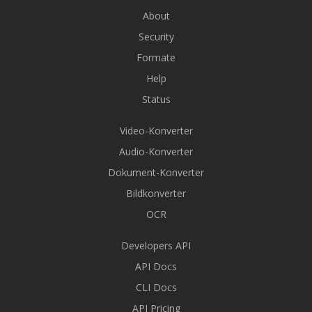
About
Security
Formate
Help
Status
Video-Konverter
Audio-Konverter
Dokument-Konverter
Bildkonverter
OCR
Developers API
API Docs
CLI Docs
API Pricing