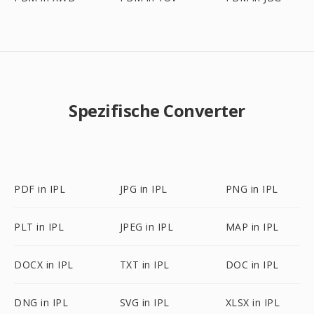
Spezifische Converter
PDF in IPL
JPG in IPL
PNG in IPL
PLT in IPL
JPEG in IPL
MAP in IPL
DOCX in IPL
TXT in IPL
DOC in IPL
DNG in IPL
SVG in IPL
XLSX in IPL