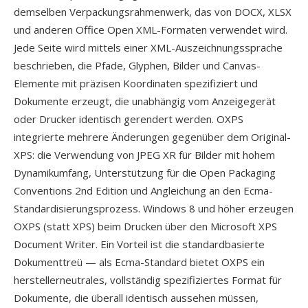
demselben Verpackungsrahmenwerk, das von DOCX, XLSX
und anderen Office Open XML-Formaten verwendet wird.
Jede Seite wird mittels einer XML-Auszeichnungssprache
beschrieben, die Pfade, Glyphen, Bilder und Canvas-
Elemente mit präzisen Koordinaten spezifiziert und
Dokumente erzeugt, die unabhängig vom Anzeigegerät
oder Drucker identisch gerendert werden. OXPS
integrierte mehrere Änderungen gegenüber dem Original-
XPS: die Verwendung von JPEG XR für Bilder mit hohem
Dynamikumfang, Unterstützung für die Open Packaging
Conventions 2nd Edition und Angleichung an den Ecma-
Standardisierungsprozess. Windows 8 und höher erzeugen
OXPS (statt XPS) beim Drucken über den Microsoft XPS
Document Writer. Ein Vorteil ist die standardbasierte
Dokumenttreü — als Ecma-Standard bietet OXPS ein
herstellerneutrales, vollständig spezifiziertes Format für
Dokumente, die überall identisch aussehen müssen,