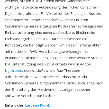
verliess, stellen KDC-Dateien dieser Kameras eine
wichtige historische Aufzeichnung der frühen Consumer-
Digitalfotografie dar. Ein Vorteil ist der Zugang zu Kodaks
renommierter Farbwissenschaft — selbst in ihren
Consumer-Kameras erzeugten Kodaks Sensordesigns und
Farbverarbeitung eine unverwechselbare, filmähnliche
Farbwiedergabe, und KDC-Dateien bewahren die
Rohdaten, die benötigt werden, um diesen Farbcharakter
mit modernen RAW-Verarbeitungswerkzeugen zu
erkunden. Praktische Langlebigkeit ist eine weitere Stärke:
Die Unterstützung des KDC-Formats wird in Adobe
Lightroom
, dcraw, LibRaw und RawTherapee
aufrechterhalten, was sicherstellt, dass mit Kodak-
Consumer-Kameras aufgenommene Bilder auch lange nach
der Einstellung der Hardware mit zeitgenössischer
Software verarbeitbar bleiben.
Entwickler
:
Eastman Kodak