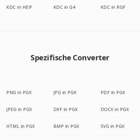
KDC in HEIF
KDC in G4
KDC in RGF
Spezifische Converter
PNG in PGX
JPG in PGX
PDF in PGX
JPEG in PGX
DXF in PGX
DOCX in PGX
HTML in PGX
BMP in PGX
SVG in PGX