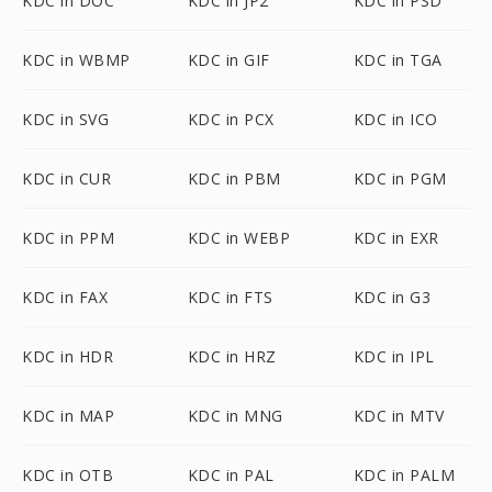
KDC in DOC
KDC in JP2
KDC in PSD
KDC in WBMP
KDC in GIF
KDC in TGA
KDC in SVG
KDC in PCX
KDC in ICO
KDC in CUR
KDC in PBM
KDC in PGM
KDC in PPM
KDC in WEBP
KDC in EXR
KDC in FAX
KDC in FTS
KDC in G3
KDC in HDR
KDC in HRZ
KDC in IPL
KDC in MAP
KDC in MNG
KDC in MTV
KDC in OTB
KDC in PAL
KDC in PALM