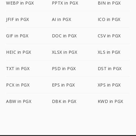
WEBP in PGX
PPTX in PGX
BIN in PGX
JFIF in PGX
AI in PGX
ICO in PGX
GIF in PGX
DOC in PGX
CSV in PGX
HEIC in PGX
XLSX in PGX
XLS in PGX
TXT in PGX
PSD in PGX
DST in PGX
PCX in PGX
EPS in PGX
XPS in PGX
ABW in PGX
DBK in PGX
KWD in PGX