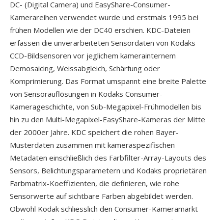
DC- (Digital Camera) und EasyShare-Consumer-
Kamerareihen verwendet wurde und erstmals 1995 bei
frühen Modellen wie der DC40 erschien. KDC-Dateien
erfassen die unverarbeiteten Sensordaten von Kodaks
CCD-Bildsensoren vor jeglichem kamerainternem
Demosaicing, Weissabgleich, Schärfung oder
Komprimierung. Das Format umspannt eine breite Palette
von Sensorauflösungen in Kodaks Consumer-
Kamerageschichte, von Sub-Megapixel-Frühmodellen bis
hin zu den Multi-Megapixel-EasyShare-Kameras der Mitte
der 2000er Jahre. KDC speichert die rohen Bayer-
Musterdaten zusammen mit kameraspezifischen
Metadaten einschließlich des Farbfilter-Array-Layouts des
Sensors, Belichtungsparametern und Kodaks proprietären
Farbmatrix-Koeffizienten, die definieren, wie rohe
Sensorwerte auf sichtbare Farben abgebildet werden.
Obwohl Kodak schliesslich den Consumer-Kameramarkt