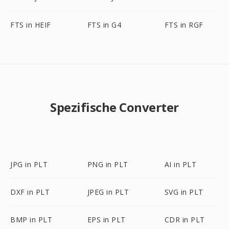
FTS in HEIF
FTS in G4
FTS in RGF
Spezifische Converter
JPG in PLT
PNG in PLT
AI in PLT
DXF in PLT
JPEG in PLT
SVG in PLT
BMP in PLT
EPS in PLT
CDR in PLT