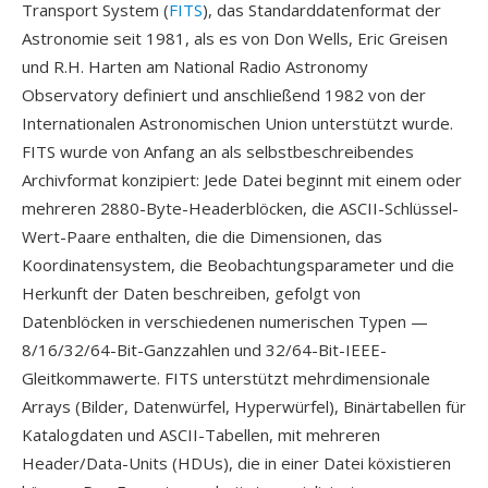
Transport System (
FITS
), das Standarddatenformat der
Astronomie seit 1981, als es von Don Wells, Eric Greisen
und R.H. Harten am National Radio Astronomy
Observatory definiert und anschließend 1982 von der
Internationalen Astronomischen Union unterstützt wurde.
FITS wurde von Anfang an als selbstbeschreibendes
Archivformat konzipiert: Jede Datei beginnt mit einem oder
mehreren 2880-Byte-Headerblöcken, die ASCII-Schlüssel-
Wert-Paare enthalten, die die Dimensionen, das
Koordinatensystem, die Beobachtungsparameter und die
Herkunft der Daten beschreiben, gefolgt von
Datenblöcken in verschiedenen numerischen Typen —
8/16/32/64-Bit-Ganzzahlen und 32/64-Bit-IEEE-
Gleitkommawerte. FITS unterstützt mehrdimensionale
Arrays (Bilder, Datenwürfel, Hyperwürfel), Binärtabellen für
Katalogdaten und ASCII-Tabellen, mit mehreren
Header/Data-Units (HDUs), die in einer Datei köxistieren