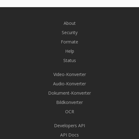
About
Security
Formate
Help
Status
Video-Konverter
Audio-Konverter
Dokument-Konverter
Bildkonverter
OCR
Developers API
API Docs