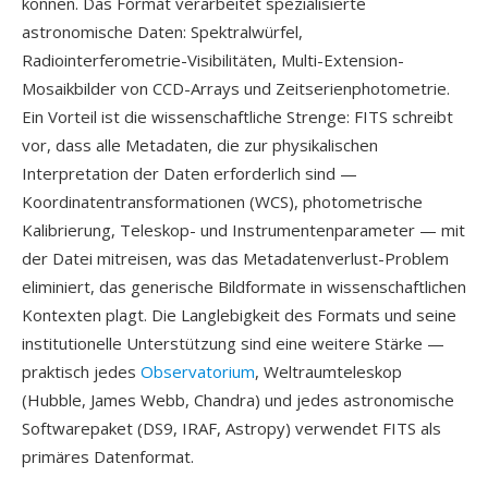
können. Das Format verarbeitet spezialisierte
astronomische Daten: Spektralwürfel,
Radiointerferometrie-Visibilitäten, Multi-Extension-
Mosaikbilder von CCD-Arrays und Zeitserienphotometrie.
Ein Vorteil ist die wissenschaftliche Strenge: FITS schreibt
vor, dass alle Metadaten, die zur physikalischen
Interpretation der Daten erforderlich sind —
Koordinatentransformationen (WCS), photometrische
Kalibrierung, Teleskop- und Instrumentenparameter — mit
der Datei mitreisen, was das Metadatenverlust-Problem
eliminiert, das generische Bildformate in wissenschaftlichen
Kontexten plagt. Die Langlebigkeit des Formats und seine
institutionelle Unterstützung sind eine weitere Stärke —
praktisch jedes
Observatorium
, Weltraumteleskop
(Hubble, James Webb, Chandra) und jedes astronomische
Softwarepaket (DS9, IRAF, Astropy) verwendet FITS als
primäres Datenformat.