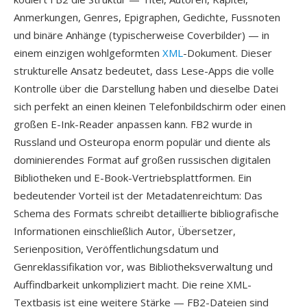
Anmerkungen, Genres, Epigraphen, Gedichte, Fussnoten
und binäre Anhänge (typischerweise Coverbilder) — in
einem einzigen wohlgeformten
XML
-Dokument. Dieser
strukturelle Ansatz bedeutet, dass Lese-Apps die volle
Kontrolle über die Darstellung haben und dieselbe Datei
sich perfekt an einen kleinen Telefonbildschirm oder einen
großen E-Ink-Reader anpassen kann. FB2 wurde in
Russland und Osteuropa enorm populär und diente als
dominierendes Format auf großen russischen digitalen
Bibliotheken und E-Book-Vertriebsplattformen. Ein
bedeutender Vorteil ist der Metadatenreichtum: Das
Schema des Formats schreibt detaillierte bibliografische
Informationen einschließlich Autor, Übersetzer,
Serienposition, Veröffentlichungsdatum und
Genreklassifikation vor, was Bibliotheksverwaltung und
Auffindbarkeit unkompliziert macht. Die reine XML-
Textbasis ist eine weitere Stärke — FB2-Dateien sind