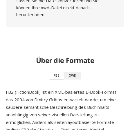
Lassen Sie die Datei konvertieren und Sie
können Ihre xwd-Datei direkt danach
herunterladen
Über die Formate
FB2
XWD
FB2 (FictionBook) ist ein XML-basiertes E-Book-Format,
das 2004 von Dmitry Gribov entwickelt wurde, um eine
saubere semantische Beschreibung des Buchinhalts
unabhängig von seiner visuellen Darstellung zu
ermöglichen. Anders als seitenlayoutbasierte Formate
kodiert FB2 die Struktur — Titel, Autoren, Kapitel,