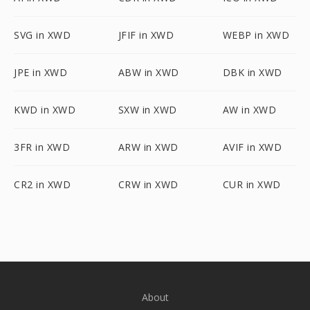
SVG in XWD
JFIF in XWD
WEBP in XWD
JPE in XWD
ABW in XWD
DBK in XWD
KWD in XWD
SXW in XWD
AW in XWD
3FR in XWD
ARW in XWD
AVIF in XWD
CR2 in XWD
CRW in XWD
CUR in XWD
About