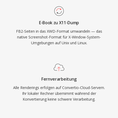
E-Book zu X11-Dump
FB2-Seiten in das XWD-Format umwandeln — das
native Screenshot-Format für X-Window-System-
Umgebungen auf Unix und Linux.
Fernverarbeitung
Alle Renderings erfolgen auf Convertio-Cloud-Servern.
Ihr lokaler Rechner übernimmt während der
Konvertierung keine schwere Verarbeitung.