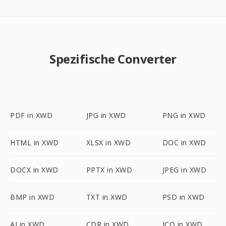
Spezifische Converter
PDF in XWD
JPG in XWD
PNG in XWD
HTML in XWD
XLSX in XWD
DOC in XWD
DOCX in XWD
PPTX in XWD
JPEG in XWD
BMP in XWD
TXT in XWD
PSD in XWD
AI in XWD
CDR in XWD
ICO in XWD