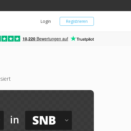
Login
Registrieren
10,220
Bewertungen auf
iert
SNB
in