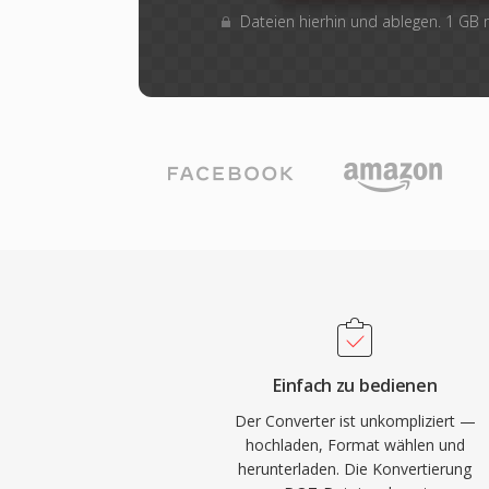
Dateien hierhin und ablegen. 1 GB
Einfach zu bedienen
Der Converter ist unkompliziert —
hochladen, Format wählen und
herunterladen. Die Konvertierung