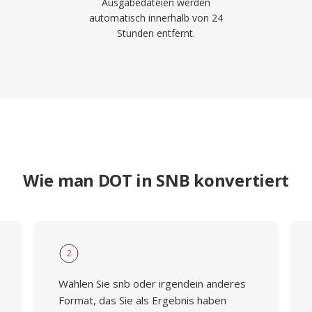
Ausgabedateien werden
automatisch innerhalb von 24
Stunden entfernt.
Wie man DOT in SNB konvertiert
2
Wählen Sie snb oder irgendein anderes
Format, das Sie als Ergebnis haben