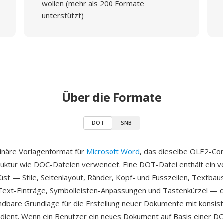
wollen (mehr als 200 Formate
unterstützt)
Über die Formate
DOT
SNB
inäre Vorlagenformat für
Microsoft Word
, das dieselbe OLE2-C
ktur wie DOC-Dateien verwendet. Eine DOT-Datei enthält ein vo
t — Stile, Seitenlayout, Ränder, Kopf- und Fusszeilen, Textbaus
Text-Einträge, Symbolleisten-Anpassungen und Tastenkürzel — d
bare Grundlage für die Erstellung neuer Dokumente mit konsis
dient. Wenn ein Benutzer ein neues Dokument auf Basis einer D