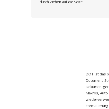
durch Ziehen auf die Seite.
DOT ist das b
Document-Stru
Dokumentgerüs
Makros, Auto
wiederverwend
Formatierung 