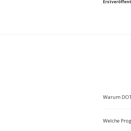
Erstveröffen
Warum DOT 
Welche Pro