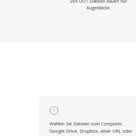
von DOT-Dateien dauert nur
Augenblicke.
1
Wählen Sie Dateien vom Computer,
Google Drive, Dropbox, einer URL oder