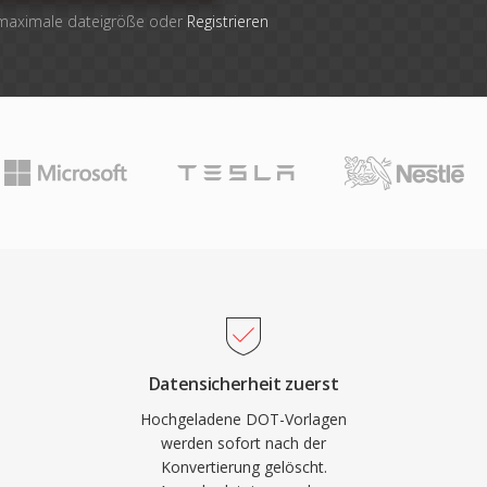
 maximale dateigröße oder
Registrieren
Datensicherheit zuerst
Hochgeladene DOT-Vorlagen
werden sofort nach der
Konvertierung gelöscht.