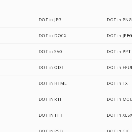
DOT in JPG
DOT in PNG
DOT in DOCX
DOT in JPE
DOT in SVG
DOT in PPT
DOT in ODT
DOT in EPU
DOT in HTML
DOT in TXT
DOT in RTF
DOT in MOB
DOT in TIFF
DOT in XLS
DOT in PSD
DOT in GIF