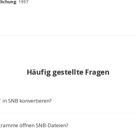
tlichung
: 1997
Häufig gestellte Fragen
in SNB konvertieren?
gramme öffnen SNB-Dateien?